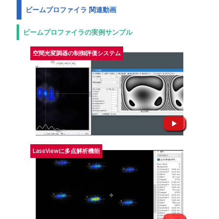
ビームプロファイラ 関連動画
ビームプロファイラの実例サンプル
空間光変調器の制御評価システム
LaseViewに多点解析機能