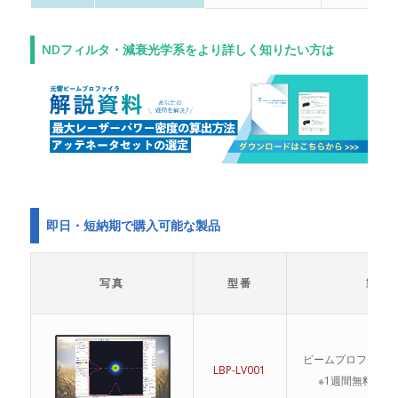
NDフィルタ・減衰光学系をより詳しく知りたい方は
即日・短納期で購入可能な製品
写真
型番
製品
ビームプロファイ
LBP-LV001
※1週間無料レン