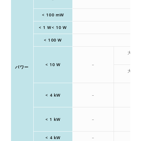
< 100 mW
< 1 W< 10 W
< 100 W
大口径
< 10 W
–
パワー
大口径
< 4 kW
–
–
< 1 kW
–
–
< 4 kW
–
–