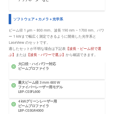
ソフトウェア＋カメラ＋光学系
ビーム径 1 μm ~ 800 mm、波長 190 nm ~ 1700 nm、パワ
ー 1 kWまで幅広く測定できるように開発した光学系と
LaseView のセットです。
適したセットが不明な場合は下記表
【波長・ビーム径で選
ぶ】
または
【波長・パワーで選ぶ】
から確認できます。
大口径・ハイパワー対応
ビームプロファイラ
最大ビーム径 3 mm 600 W
ファイバーレーザー用モデル
LBP-C03FL600
4 kWグリーンレーザー用
ビームプロファイラ
LBP-C03GR4000