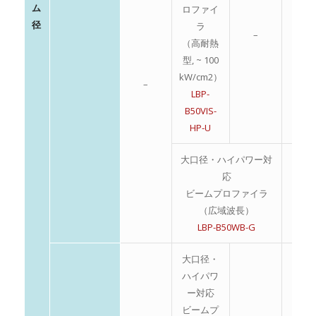
ム
ロファイ
径
ラ
–
–
（高耐熱
型, ~ 100
kW/cm2）
–
LBP-
B50VIS-
HP-U
大口径・ハイパワー対
応
ビームプロファイラ
–
（広域波長）
LBP-B50WB-G
大口径・
ハイパワ
ー対応
ビームプ