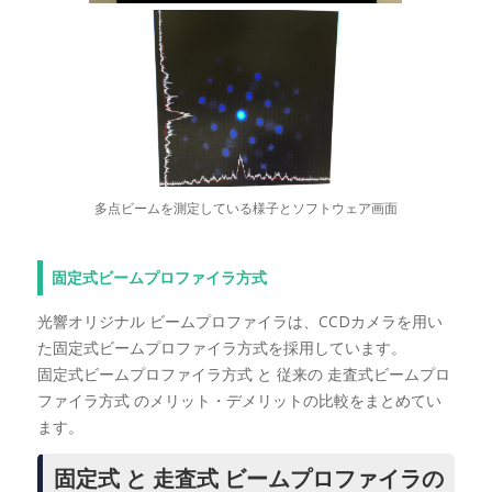
多点ビームを測定している様子とソフトウェア画面
固定式ビームプロファイラ方式
光響オリジナル ビームプロファイラは、CCDカメラを用い
た固定式ビームプロファイラ方式を採用しています。
固定式ビームプロファイラ方式 と 従来の 走査式ビームプロ
ファイラ方式 のメリット・デメリットの比較をまとめてい
ます。
固定式 と 走査式 ビームプロファイラの