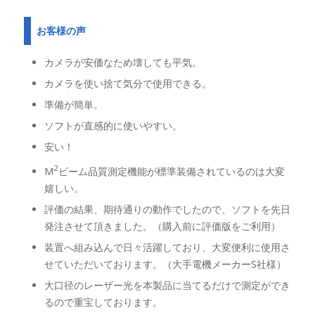
お客様の声
カメラが安価なため壊しても平気。
カメラを使い捨て気分で使用できる。
準備が簡単。
ソフトが直感的に使いやすい。
安い！
2
M
ビーム品質測定機能が標準装備されているのは大変
嬉しい。
評価の結果、期待通りの動作でしたので、ソフトを先日
発注させて頂きました。（購入前に評価版をご利用）
装置へ組み込んで日々活躍しており、大変便利に使用さ
せていただいております。（大手電機メーカーS社様）
大口径のレーザー光を本製品に当てるだけで測定ができ
るので重宝しております。