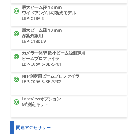
最大ビーム径 18 mm
ワイドアングル可視光モデル
LBP-C18VIS
最大ビーム径 18 mm
深紫外線用
LBP-C18DUV
カメラ一体型 微小ビーム径測定用
ビームプロファイラ
LBP-C05VIS-BE-SP01
NFP測定用ビームプロファイラ
LBP-C05VIS-BE-SP02
LaseViewオプション
M²測定キット
関連アクセサリー