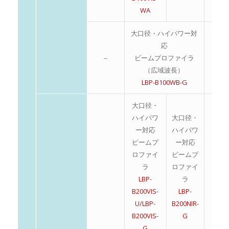
WA
大口径・ハイパワー対
応
–
ビームプロファイラ
–
（広域波長）
LBP-B100WB-G
大口径・
ハイパワ
大口径・
ー対応
ハイパワ
ビームプ
ー対応
ロファイ
ビームプ
ラ
ロファイ
LBP-
ラ
B200VIS-
LBP-
U/LBP-
B200NIR-
B200VIS-
G
G