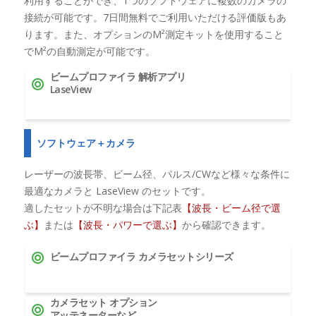
利用することができ、1つのソフトウェアに複数のカメラの
接続が可能です。7日間無料でご利用いただける評価版もあ
ります。また、オプションのM²測定キットを使用すること
でM²の自動測定が可能です。
ビームプロファイラ 解析アプリ
LaseView
ソフトウェア＋カメラ
レーザーの波長帯、ビーム径、パルス/CWなど様々な条件に
最適なカメラと LaseView のセットです。
適したセットが不明な場合は下記表
【波長・ビーム径で選
ぶ】
または
【波長・パワーで選ぶ】
から確認できます。
ビームプロファイラ カメラセットシリーズ
カメラセット オプション
アッテネーターなど