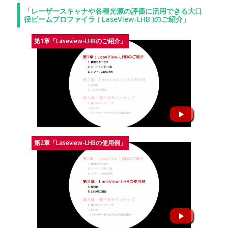
「レーザースキャナや各種光源の評価に活用できる大口
径ビームプロファイラ ( LaseView-LHB )のご紹介」
第1章「Laseview-LHBのご紹介」
第2章「Laseview-LHBの使用例」