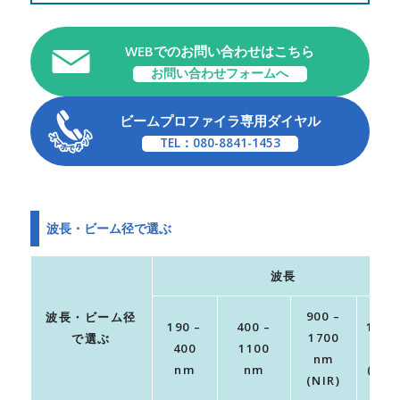
WEBでのお問い合わせはこちら
お問い合わせフォームへ
ビームプロファイラ専用ダイヤル
TEL：080-8841-1453
波長・ビーム径で選ぶ
波長
900 –
波長・ビーム径
190 –
400 –
1 – 1
1700
で選ぶ
400
1100
μm
nm
nm
nm
(MIR
(NIR)