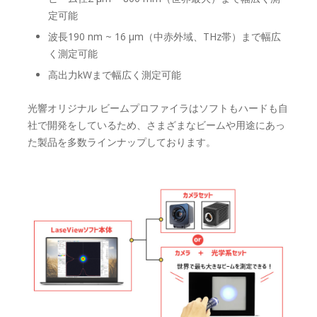
定可能
波長190 nm ~ 16 μm（中赤外域、THz帯）まで幅広
く測定可能
高出力kWまで幅広く測定可能
光響オリジナル ビームプロファイラはソフトもハードも自
社で開発をしているため、さまざまなビームや用途にあっ
た製品を多数ラインナップしております。