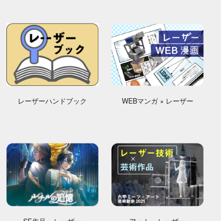
レーザーハンドブック
WEBマンガ × レーザー
SF作品 × レーザー
アート × レーザー