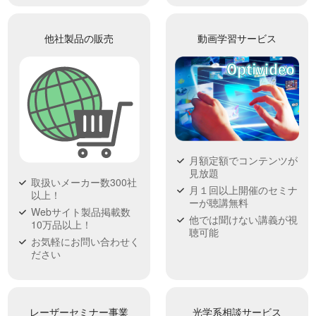
他社製品の販売
動画学習サービス
月額定額でコンテンツが
見放題
取扱いメーカー数300社
月１回以上開催のセミナ
以上！
ーが聴講無料
Webサイト製品掲載数
他では聞けない講義が視
10万品以上！
聴可能
お気軽にお問い合わせく
ださい
レーザーセミナー事業
光学系相談サービス