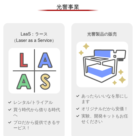
光響事業
LaaS：ラース
光響製品の販売
（Laser as a Service）
あったらいいなを形にし
ます
レンタル/トライアル
オリジナルだから安価！
買う時代から借りる時代
へ
実験、開発キットもお任
せください
プロだから提供できるサ
ービス！