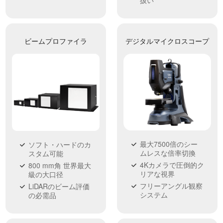
ビームプロファイラ
デジタルマイクロスコープ
最大7500倍のシー
ソフト・ハードのカ
ムレスな倍率切換
スタム可能
4Kカメラで圧倒的ク
800 mm角 世界最大
リアな視界
級の大口径
フリーアングル観察
LiDARのビーム評価
システム
の必需品