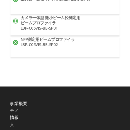
カメラ一体型 微小ビーム径測定用
ビームプロファイラ
LBP-C05VIS-BE-SP01
NFP測定用ビームプロファイラ
LBP-C05VIS-BE-SP02
事業概要
モノ
情報
人