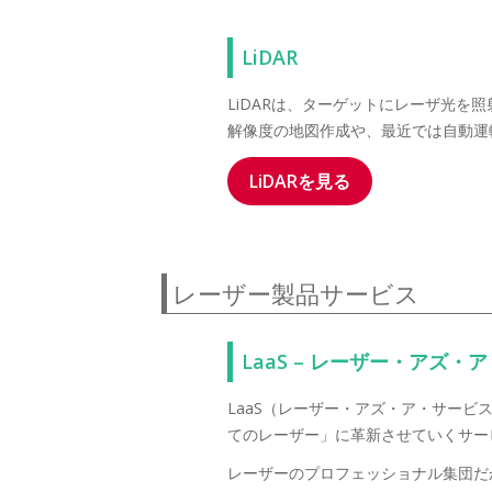
LiDAR
LiDARは、ターゲットにレーザ光を
解像度の地図作成や、最近では自動運
LiDARを見る
レーザー製品サービス
LaaS – レーザー・アズ・
LaaS（レーザー・アズ・ア・サー
てのレーザー」に革新させていくサー
レーザーのプロフェッショナル集団だ