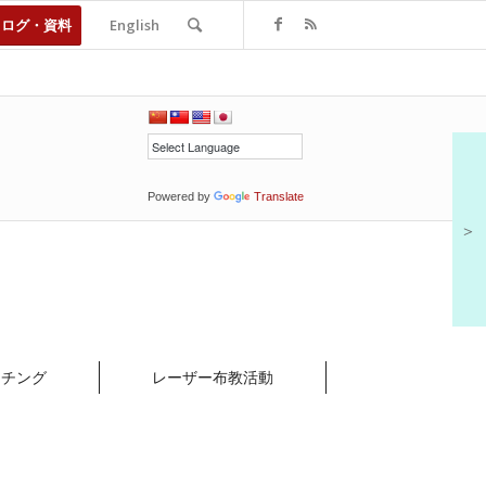
タログ・資料
English
Powered by
Translate
＞
ッチング
レーザー布教活動