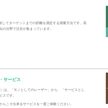
照射してターゲットまでの距離を測定する測量方法です。高
転の分野で注目が集まっています。
ア・サービス
ビス）は、「モノとしてのレーザー」から、「サービスとし
ビスです。
からこそ出来るサービスを一度ご体験ください。