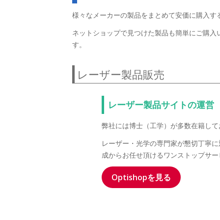
様々なメーカーの製品をまとめて安価に購入す
ネットショップで見つけた製品も簡単にご購入
す。
レーザー製品販売
レーザー製品サイトの運営
弊社には博士（工学）が多数在籍し
レーザー・光学の専門家が懇切丁寧に
成からお任せ頂けるワンストップサー
Optishopを見る