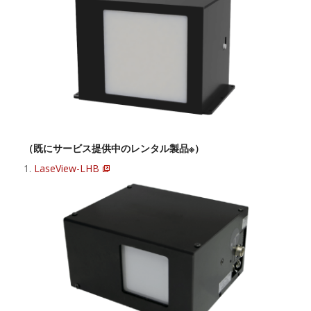
（既にサービス提供中のレンタル製品※）
1.
LaseView-LHB