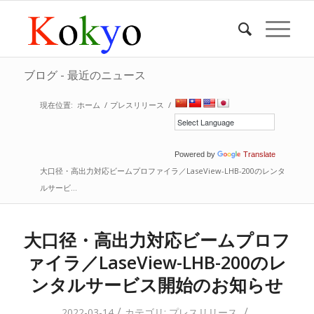
ブログ - 最近のニュース
現在位置:
ホーム
/
プレスリリース
/
Powered by
Translate
大口径・高出力対応ビームプロファイラ／LaseView-LHB-200のレンタ
ルサービ...
大口径・高出力対応ビームプロフ
ァイラ／LaseView-LHB-200のレ
ンタルサービス開始のお知らせ
/
/
2022-03-14
カテゴリ:
プレスリリース