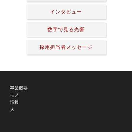
インタビュー
数字で見る光響
採用担当者メッセージ
事業概要
モノ
情報
人