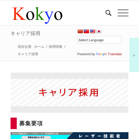
キャリア採用
現在位置:
ホーム
/
採用情報
/
キャリア採用
＞
Powered by
Translate
募集要項