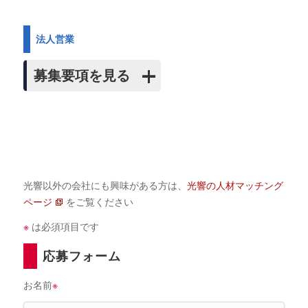
法人営業
募集要項を見る
光響以外の会社にも興味がある方は、
光響の人材マッチング
ページ
をご覧ください
※
は必須項目です
応募フォーム
お名前
※