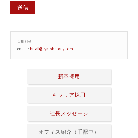
採用担当
email：
hr-all@symphotony.com
新卒採用
キャリア採用
社長メッセージ
オフィス紹介（手配中）