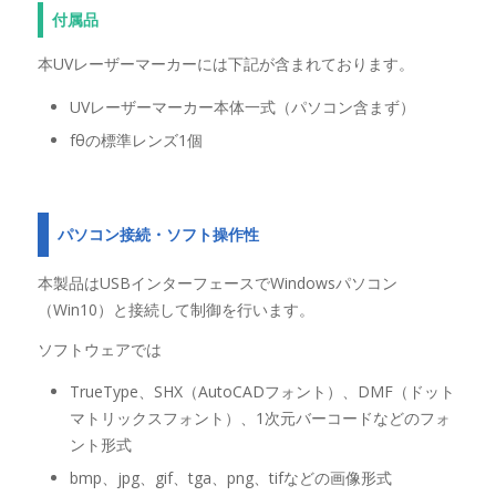
付属品
本UVレーザーマーカーには下記が含まれております。
UVレーザーマーカー本体一式（パソコン含まず）
fθの標準レンズ1個
パソコン接続・ソフト操作性
本製品はUSBインターフェースでWindowsパソコン
（Win10）と接続して制御を行います。
ソフトウェアでは
TrueType、SHX（AutoCADフォント）、DMF（ドット
マトリックスフォント）、1次元バーコードなどのフォ
ント形式
bmp、jpg、gif、tga、png、tifなどの画像形式