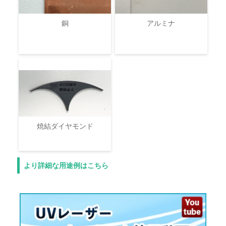
銅
アルミナ
焼結ダイヤモンド
より詳細な用途例はこちら