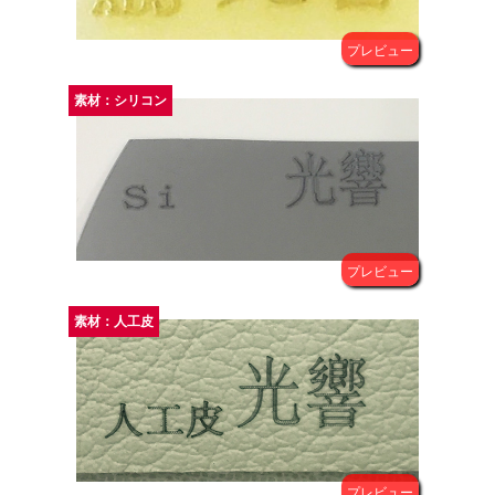
素材：シリコン
素材：人工皮