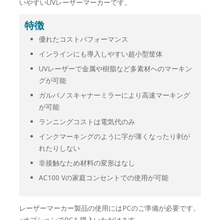
いやすいUVレーザーマーカーです。
特徴
優れたコストパフォーマンス
インラインにも導入しやすい超小型筐体
UVレーザーで金属や樹脂など多素材へのマーキン
グが可能
ガルバノスキャナーミラーにより高速マーキング
が可能
ランニングコストは電気代のみ
インクマーキングのように字が薄くなったり剥が
れたりしない
非接触なため材料の変形はなし
AC100 Vの家庭コンセントでの使用が可能
レーザーマーカー製品の使用にはPCのご準備が必要です。
※オプションでPCを購入いただけます。