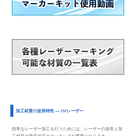
加工材質の波長特性 ― UVレーザー
効率なレーザー加工を行うためには、レーザーの波長と加
工材質の吸収波長のマッチングが重要になります。