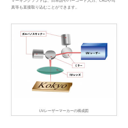
マーキングソフトは、日本語やバーコード入力、CADや写
真等も直接取り込むことができます。
UVレーザーマーカーの構成図