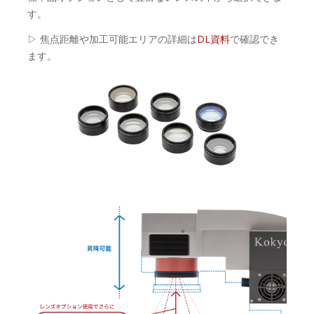
す。
▷ 焦点距離や加工可能エリアの詳細は
DL資料
で確認でき
ます。