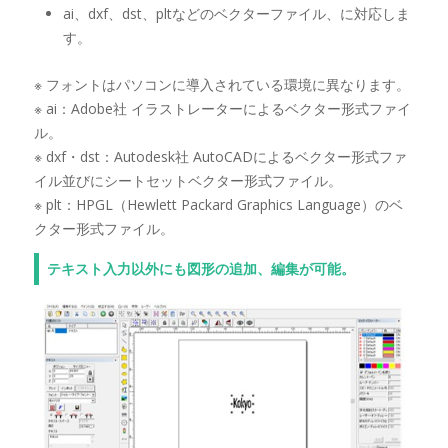
ai、dxf、dst、pltなどのベクターファイル、に対応しま
す。
※ フォントはパソコンに導入されている環境に異なります。
※ ai：Adobe社 イラストレーターによるベクター形式ファイ
ル。
※ dxf・dst：Autodesk社 AutoCADによるベクター形式ファ
イル並びにシートセットベクター形式ファイル。
※ plt：HPGL（Hewlett Packard Graphics Language）のベ
クター形式ファイル。
テキスト入力以外にも図形の追加、編集が可能。