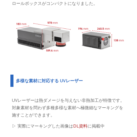
ロールボックスがコンパクトになりました。
多様な素材に対応する UVレーザー
UVレーザーは熱ダメージを与えない非熱加工が特徴です。
対象素材を問わず多種多様な素材へ極微細なマーキングを
施すことができます。
▷ 実際にマーキングした画像は
DL資料
に掲載中