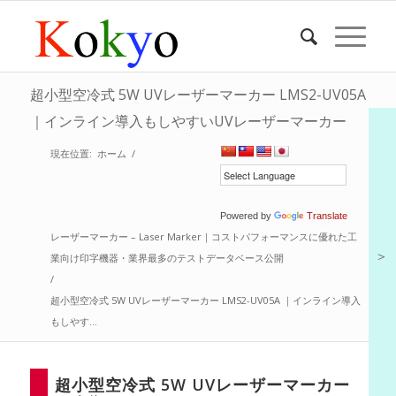
超小型空冷式 5W UVレーザーマーカー LMS2-UV05A
｜インライン導入もしやすいUVレーザーマーカー
現在位置:
ホーム
/
Powered by
Translate
レーザーマーカー – Laser Marker｜コストパフォーマンスに優れた工
＞
業向け印字機器・業界最多のテストデータベース公開
/
超小型空冷式 5W UVレーザーマーカー LMS2-UV05A ｜インライン導入
もしやす...
超小型空冷式 5W UVレーザーマーカー