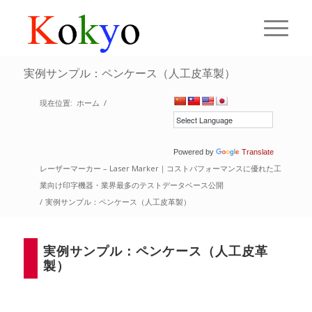
実例サンプル：ペンケース（人工皮革製）
現在位置:
ホーム
/
Powered by
Translate
レーザーマーカー – Laser Marker｜コストパフォーマンスに優れた工
業向け印字機器・業界最多のテストデータベース公開
/
実例サンプル：ペンケース（人工皮革製）
実例サンプル：ペンケース（人工皮革
製）