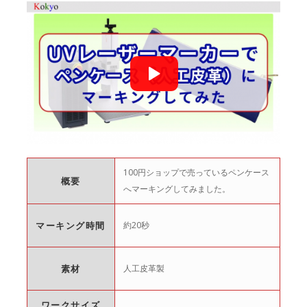
100円ショップで売っているペンケース
概要
へマーキングしてみました。
マーキング時間
約20秒
素材
人工皮革製
ワークサイズ