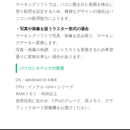
マーキングソフトでは、パスに囲まれた範囲を検出し
塗り処理を設定するため、複雑なデザインの場合はパ
ソコンの処理能力によります。
・写真や画像を扱うラスター形式の場合
マーキングソフトで写真・画像を読み取り、マーキン
グデータへ変換します。
写真・画像の色調、コントラストを変換するため希望
通りに変換出来ない場合があります。
パソコンスペックの目安
OS：windows10 64bit
CPU：インテル core-i シリーズ
RAMメモリ：4GB以上
使用目的に合わせ、CPUのグレード、高メモリ、グラ
フィックボード搭載機をお選びください。