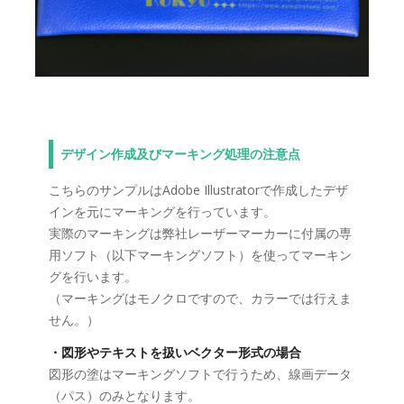
デザイン作成及びマーキング処理の注意点
こちらのサンプルはAdobe Illustratorで作成したデザ
インを元にマーキングを行っています。
実際のマーキングは弊社レーザーマーカーに付属の専
用ソフト（以下マーキングソフト）を使ってマーキン
グを行います。
（マーキングはモノクロですので、カラーでは行えま
せん。）
・図形やテキストを扱いベクター形式の場合
図形の塗はマーキングソフトで行うため、線画データ
（パス）のみとなります。