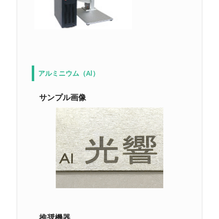
アルミニウム（Al）
サンプル画像
推奨機器