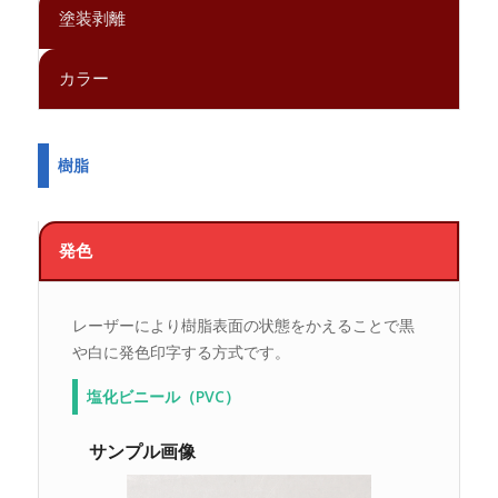
塗装剥離
カラー
樹脂
発色
レーザーにより樹脂表面の状態をかえることで黒
や白に発色印字する方式です。
塩化ビニール（PVC）
サンプル画像