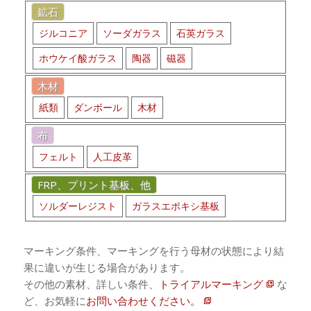
鉱石
ジルコニア
ソーダガラス
石英ガラス
ホウケイ酸ガラス
陶器
磁器
木材
紙類
ダンボール
木材
布
フェルト
人工皮革
FRP、プリント基板、他
ソルダーレジスト
ガラスエポキシ基板
マーキング条件、マーキングを行う母材の状態により結
果に違いが生じる場合があります。
その他の素材、詳しい条件、
トライアルマーキング
な
ど、お気軽に
お問い合わせください。