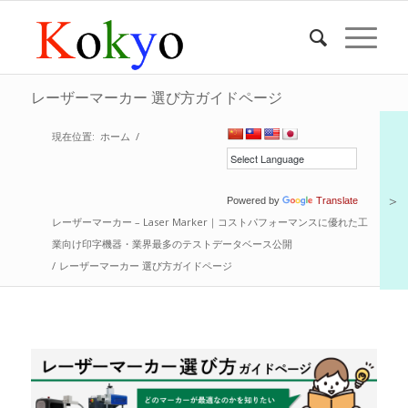
レーザーマーカー 選び方ガイドページ
現在位置:
ホーム
/
＞
Powered by
Translate
レーザーマーカー – Laser Marker｜コストパフォーマンスに優れた工
業向け印字機器・業界最多のテストデータベース公開
/
レーザーマーカー 選び方ガイドページ