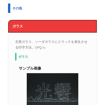
その他
ガラス
石英ガラス、ソーダガラスにクラックを発生させ
る印字方法。UVなら
ガラス
サンプル画像