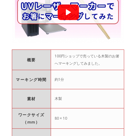
100円ショップで売っている木製のお箸
概要
へマーキングしてみました。
マーキング時間
約1分
素材
木製
ワークサイズ
80 × 10
（mm）