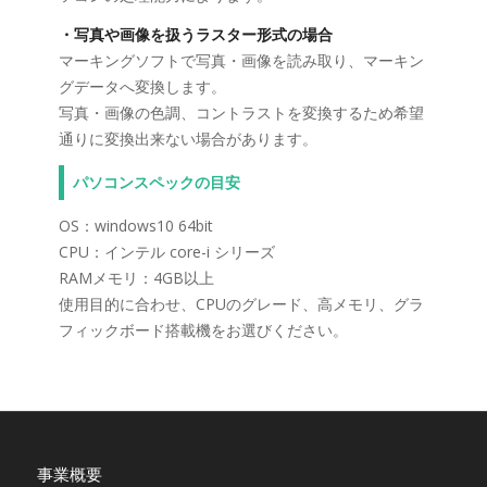
・写真や画像を扱うラスター形式の場合
マーキングソフトで写真・画像を読み取り、マーキン
グデータへ変換します。
写真・画像の色調、コントラストを変換するため希望
通りに変換出来ない場合があります。
パソコンスペックの目安
OS：windows10 64bit
CPU：インテル core-i シリーズ
RAMメモリ：4GB以上
使用目的に合わせ、CPUのグレード、高メモリ、グラ
フィックボード搭載機をお選びください。
事業概要