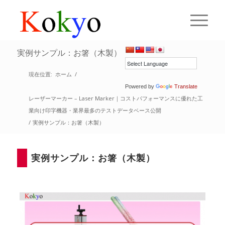
実例サンプル：お箸（木製）
現在位置:
ホーム
/
Powered by
Translate
レーザーマーカー – Laser Marker｜コストパフォーマンスに優れた工
業向け印字機器・業界最多のテストデータベース公開
/
実例サンプル：お箸（木製）
実例サンプル：お箸（木製）