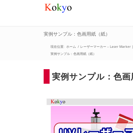
実例サンプル：色画用紙（紙）
現在位置:
ホーム
/
レーザーマーカー – Laser M
実例サンプル：色画用紙（紙）
実例サンプル：色画