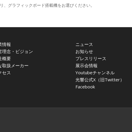
モリ、グラフィックボード搭載機をお選びください。
業情報
ニュース
営理念・ビジョン
お知らせ
社概要
プレスリリース
な取扱メーカー
展示会情報
クセス
Youtubeチャンネル
光響公式X（旧Twitter）
Facebook