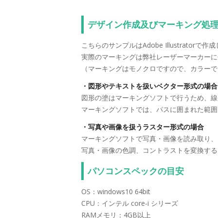
デザイン作成及びマーキング処
こちらのサンプルはAdobe Illustrat
実際のマーキングは弊社レーザーマーカーに
（マーキングはモノクロですので、カラーで
・図形やテキストを扱いベクター形式の場合
図形の塗はマーキングソフトで行うため、線
マーキングソフトでは、パスに囲まれた範囲
・写真や画像を扱うラスター形式の場合
マーキングソフトで写真・画像を読み取り、
写真・画像の色調、コントラストを変換する
パソコンスペックの目安
OS：windows10 64bit
CPU：インテル core-i シリーズ
RAMメモリ：4GB以上