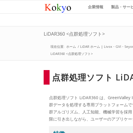
企業情報
製品・サー
LiDAR360 <点群処理ソフト>
現在位置:
ホーム
/
LiDAR ホーム | Livox・GVI・Sey
LiDAR360 <点群処理ソフト>
点群処理ソフト LiDAR36
点群処理ソフト LiDAR360 は、GreenValley 
群データを処理する専用プラットフォームで
群アルゴリズム、人工知能、機械学習を採用
限に引き出しながら、ユーザーのアプリケー