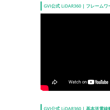
GVI公式 LiDAR360 | フレームワーク
GVI公式 LiDAR360 | 基本送