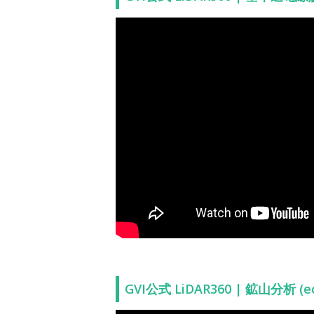
GVI公式 LiDAR360 | 鉱山分析 (ecti