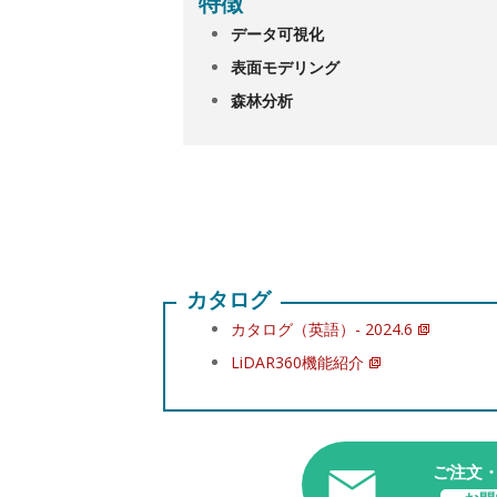
特徴
データ可視化
表面モデリング
森林分析
カタログ
カタログ（英語）- 2024.6
LiDAR360機能紹介
ご注文