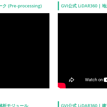
 (Pre-processing)
GVI公式 LiDAR360 |
電線解析モジュール
GVI公式 LiDAR360 