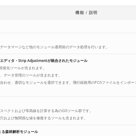
機能 / 説明
データマージなど他のモジュール適用前のデータ処理を行います。
・Strip Adjustmentが
統合されたモジュール
な視覚化ツールが含まれます。
、データ管理のツールが含まれます。
合わせ、適切なモジュールを選択できます。飛行経路用のPOSファイルをインポート
スペクトおよび等高線を計算する為のGISツール群です。
穴および無関係な値を修復するツールも含まれます。
よる森林解析モジュール