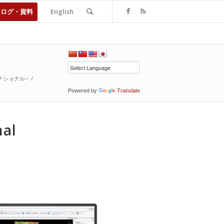
タログ・資料
English
ターナショナル−
/
Powered by
Translate
al