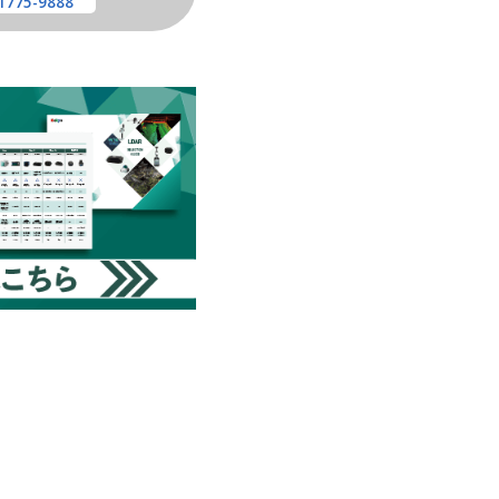
1775-9888