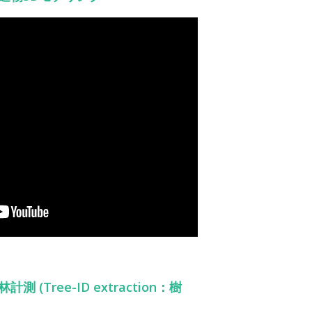
林計測 (Tree-ID extraction：樹