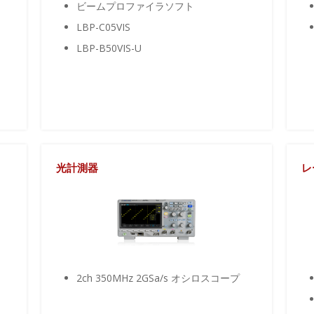
ビームプロファイラソフト
LBP-C05VIS
LBP-B50VIS-U
光計測器
レ
2ch 350MHz 2GSa/s オシロスコープ