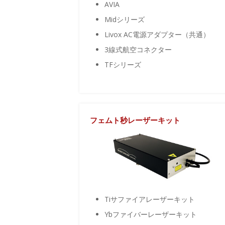
AVIA
Midシリーズ
Livox AC電源アダプター（共通）
3線式航空コネクター
TFシリーズ
フェムト秒レーザーキット
Tiサファイアレーザーキット
Ybファイバーレーザーキット