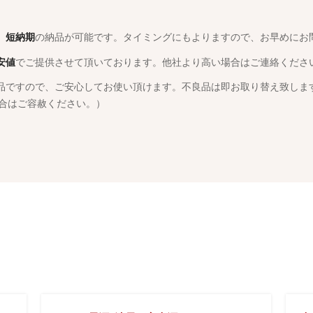
、短納期
の納品が可能です。タイミングにもよりますので、お早めにお
安値
でご提供させて頂いております。他社より高い場合はご連絡くださ
品ですので、ご安心してお使い頂けます。不良品は即お取り替え致しま
場合はご容赦ください。）