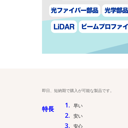
即日、短納期で購入が可能な製品です。
早い
特長
安い
安心