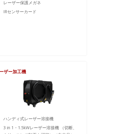
レーザー保護メガネ
IRセンサーカード
ーザー加工機
ハンディ式レーザー溶接機
3 in 1・1.5kWレーザー溶接機 （切断、