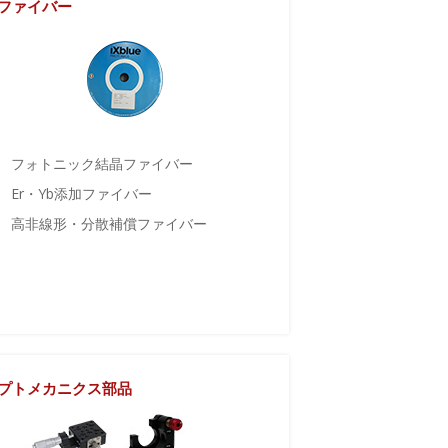
ファイバー
フォトニック結晶ファイバー
Er・Yb添加ファイバー
高非線形・分散補償ファイバー
プトメカニクス部品