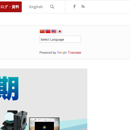
タログ・資料
English
Powered by
Translate