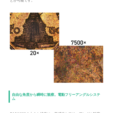
とが可能です。
自由な角度から瞬時に観察。電動フリーアングルシステ
ム