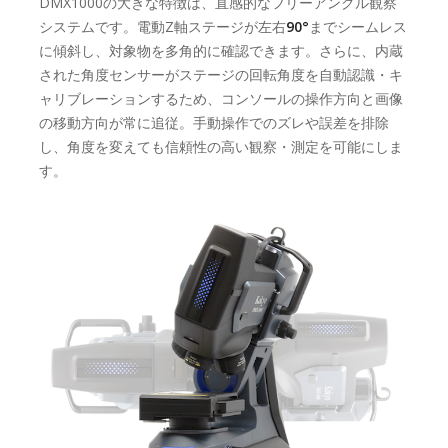
DMX1000の大きな特徴は、直感的なフリーアングル観察
システムです。電動Z軸ステージが左右
90°
までシームレス
に傾斜し、対象物を多角的に確認できます。さらに、内蔵
された角度センサーがステージの回転角度を自動認識・キ
ャリブレーションするため、コンソールの操作方向と画像
の移動方向が常に追従。手動操作でのズレや誤差を排除
し、角度を変えても信頼性の高い観察・測定を可能にしま
す。