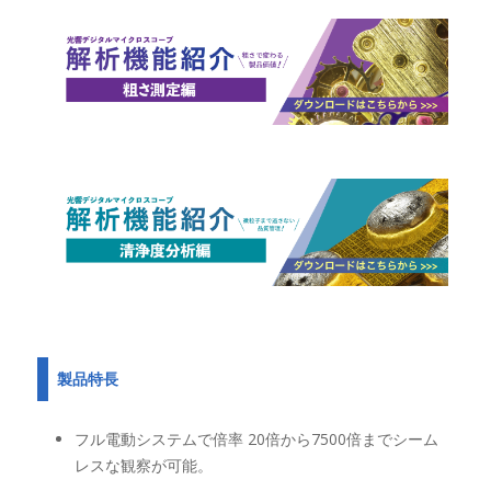
製品特長
フル電動システムで倍率 20倍から7500倍までシーム
レスな観察が可能。