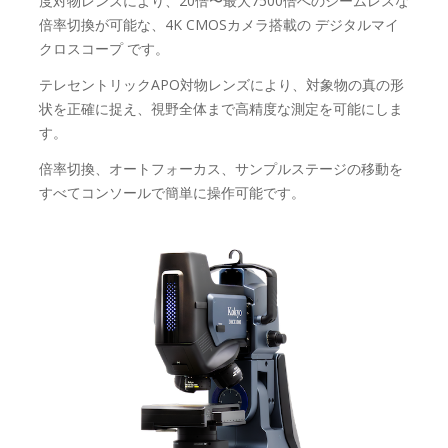
度対物レンズにより、20倍〜最大7500倍へのシームレスな
倍率切換が可能な、4K CMOSカメラ搭載の デジタルマイ
クロスコープ です。
テレセントリックAPO対物レンズにより、対象物の真の形
状を正確に捉え、視野全体まで高精度な測定を可能にしま
す。
倍率切換、オートフォーカス、サンプルステージの移動を
すべてコンソールで簡単に操作可能です。