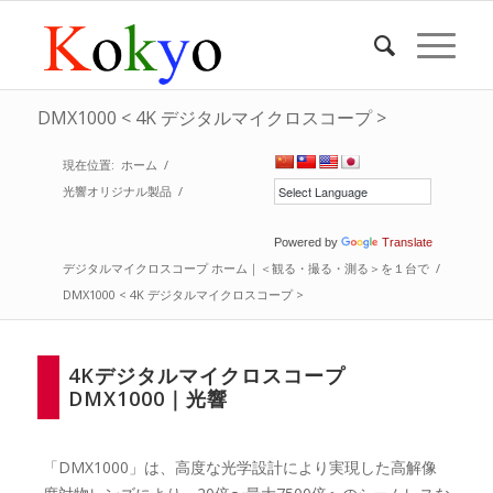
DMX1000 < 4K デジタルマイクロスコープ >
現在位置:
ホーム
/
光響オリジナル製品
/
Powered by
Translate
デジタルマイクロスコープ ホーム｜＜観る・撮る・測る＞を１台で
/
DMX1000 < 4K デジタルマイクロスコープ >
4Kデジタルマイクロスコープ
DMX1000｜光響
「DMX1000」は、高度な光学設計により実現した高解像