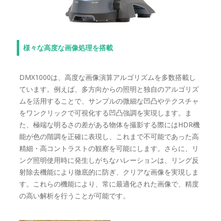
様々な高度な画像処理を搭載
DMX1000は、高度な画像演算アルゴリズムを多数搭載し
ています。例えば、多方向からの照明と独自のアルゴリズ
ムを活用することで、サンプルの微細な凹凸やテクスチャ
をワンクリックで可視化する凹凸強調を実現します。ま
た、極端な明るさの差がある物体を撮影する際にはHDR機
能が色の階調を正確に表現し、これまで不可能であった高
精細・高コントラストの観察を可能にします。さらに、リ
ング照明使用時に発生しがちなハレーションは、リング反
射除去機能により徹底的に防ぎ、クリアな画像を実現しま
す。これらの機能により、常に最適化された画像で、精度
の高い解析を行うことが可能です。