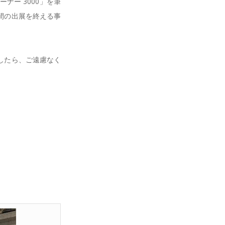
ー 3000」を筆
間の出展を終える事
したら、ご遠慮なく