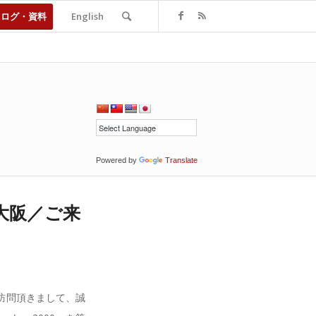
タログ・資料
English
Powered by
Translate
大阪／ご来
ご訪問頂きまして、誠