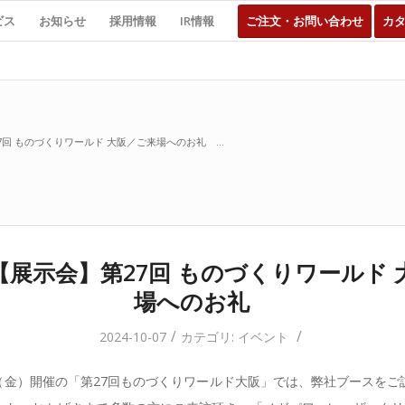
ビス
お知らせ
採用情報
IR情報
ご注文・お問い合わせ
カ
回 ものづくりワールド 大阪／ご来場へのお礼 ...
【展示会】第27回 ものづくりワールド 
場へのお礼
/
/
2024-10-07
カテゴリ:
イベント
4（金）開催の「第27回ものづくりワールド大阪」では、弊社ブースを