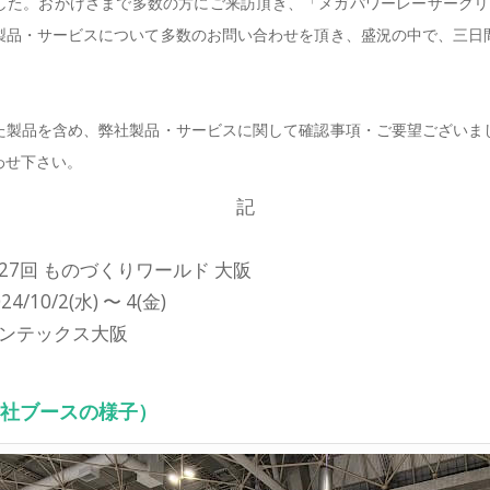
した。おかげさまで多数の方にご来訪頂き、「メガパワーレーザークリーナ
製品・サービスについて多数のお問い合わせを頂き、盛況の中で、三日
製品を含め、弊社製品・サービスに関して確認事項・ご要望ございま
わせ下さい。
記
27回 ものづくりワールド 大阪
24/10/2(水) 〜 4(金)
ンテックス大阪
社ブースの様子）