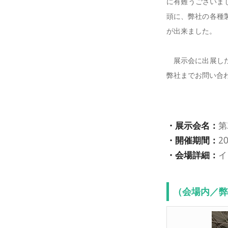
に有難うございま
頭に、弊社の各種
が出来ました。
展示会に出展した
弊社までお問い合
・展示会名：
第
・開催期間：
20
・会場詳細：
イ
（会場内／弊