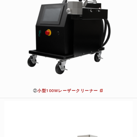
②
小型100Wレーザークリーナー