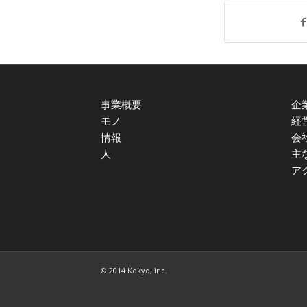
事業概要
企
モノ
経
情報
会
人
主
ア
© 2014 Kokyo, Inc.