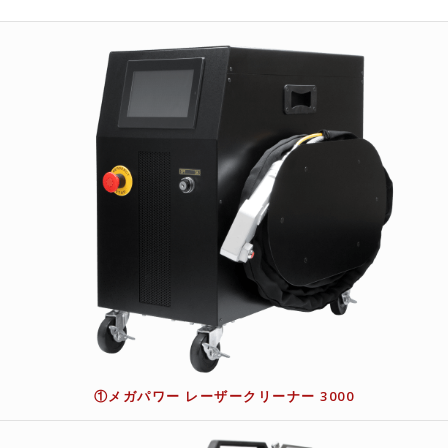
①メガパワー レーザークリーナー 3000