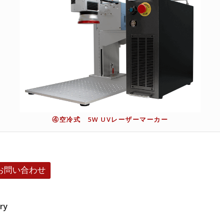
④空冷式 5W UVレーザーマーカー
お問い合わせ
try