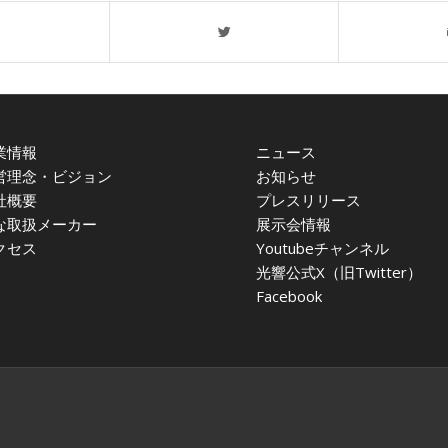
業情報
ニュース
営理念・ビジョン
お知らせ
社概要
プレスリリース
な取扱メーカー
展示会情報
クセス
Youtubeチャンネル
光響公式X（旧Twitter）
Facebook