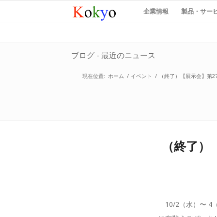
企業情報
製品・サー
ブログ - 最近のニュース
現在位置:
ホーム
/
イベント
/
（終了）【展示会】第27
（終了）
10/2（水）〜 