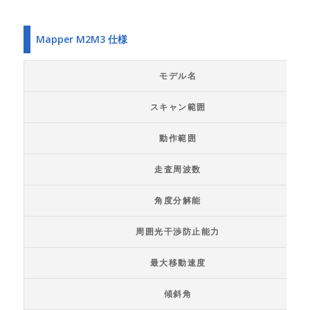
Mapper M2M3 仕様
モデル名
スキャン範囲
動作範囲
走査周波数
角度分解能
周囲光干渉防止能力
最大移動速度
傾斜角