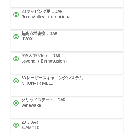
3Dマッピング用 LiDAR
GreenValley International
超高点群密度 LiDAR
LIVOX
905 & 1550nm LiDAR
Seyond（旧Innovusion）
3Dレーザースキャニングシステム
NIKON-TRIMBLE
ソリッドステート LiDAR
Benewake
2D LiDAR
SLAMTEC