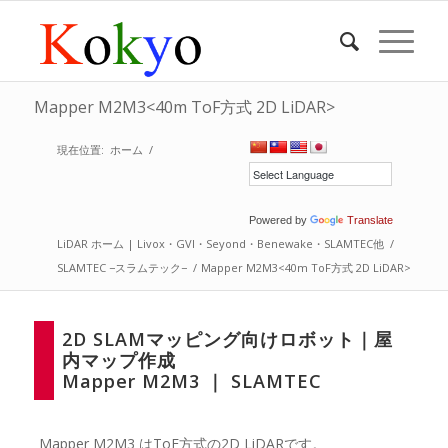
Mapper M2M3<40m ToF方式 2D LiDAR>
現在位置:
ホーム
/
Powered by
Translate
LiDAR ホーム | Livox・GVI・Seyond・Benewake・SLAMTEC他
/
SLAMTEC −スラムテック−
/
Mapper M2M3<40m ToF方式 2D LiDAR>
2D SLAMマッピング向けロボット｜屋
内マップ作成
Mapper M2M3 ｜ SLAMTEC
Mapper M2M3 はToF方式の2D LiDARです。