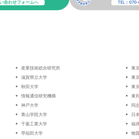
い合わせフォームへ
TEL：070-
産業技術総合研究所
東
滋賀県立大学
東
秋田大学
東
情報通信研究機構
東
神戸大学
同
青山学院大学
日
千葉工業大学
福
早稲田大学
物