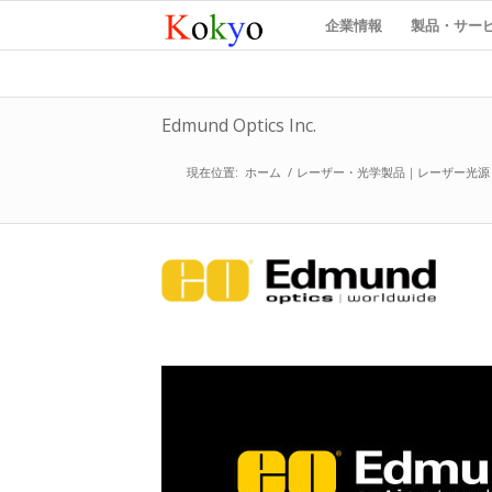
企業情報
製品・サー
Edmund Optics Inc.
現在位置:
ホーム
/
レーザー・光学製品｜レーザー光源