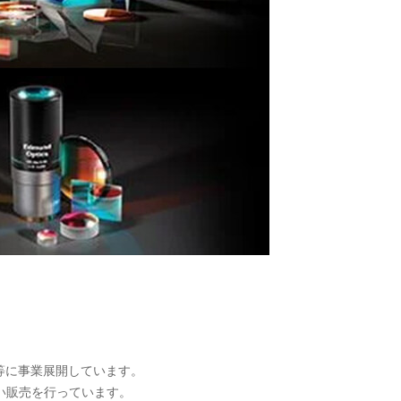
向け等に事業展開しています。
い販売を行っています。