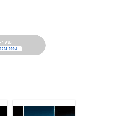
イヤル
6925-5558