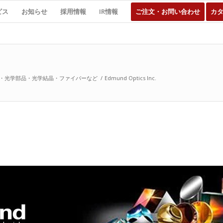
ビス
お知らせ
採用情報
IR情報
ご注文・お問い合わせ
カ
・光学部品・光学結晶・ファイバーなど
/
Edmund Optics Inc.