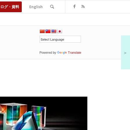
タログ・資料
English
＞
Powered by
Translate