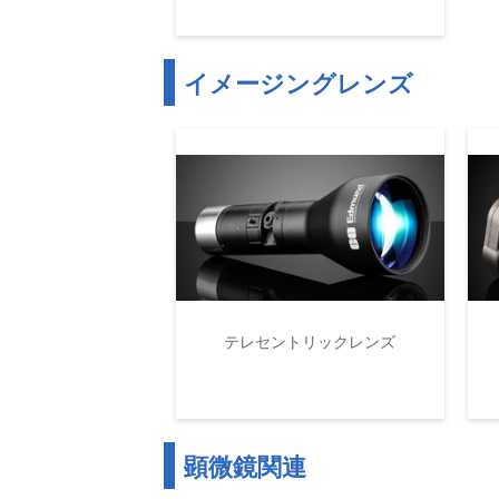
イメージングレンズ
テレセントリックレンズ
顕微鏡関連