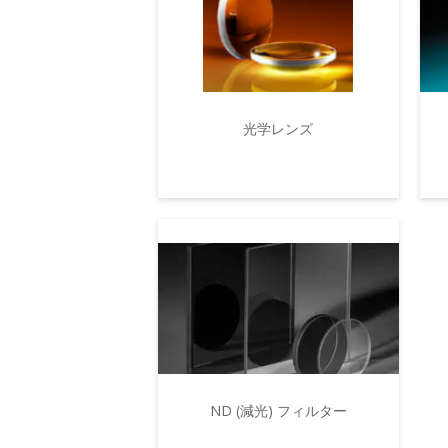
光学レンズ
ND (減光) フィルター