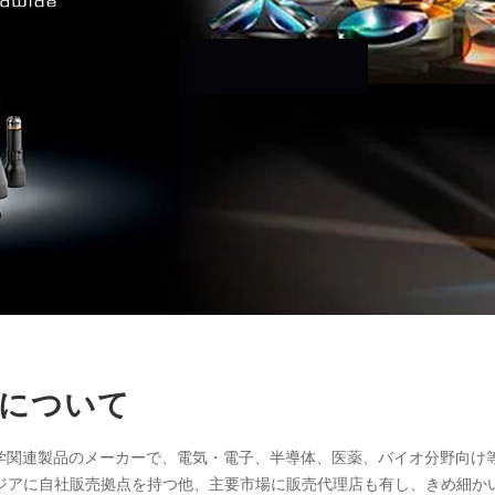
Incについて
に設立された光学関連製品のメーカーで、電気・電子、半導体、医薬、バイオ分野
ジアに自社販売拠点を持つ他、主要市場に販売代理店も有し、きめ細か