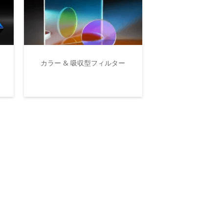
カラー & 吸収型フィルター