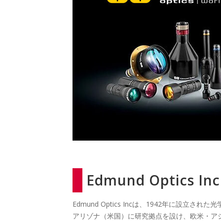
Edmund Optics 
Edmund Optics Incは、1942年
アリゾナ（米国）に研究拠点を設け、欧米・ア