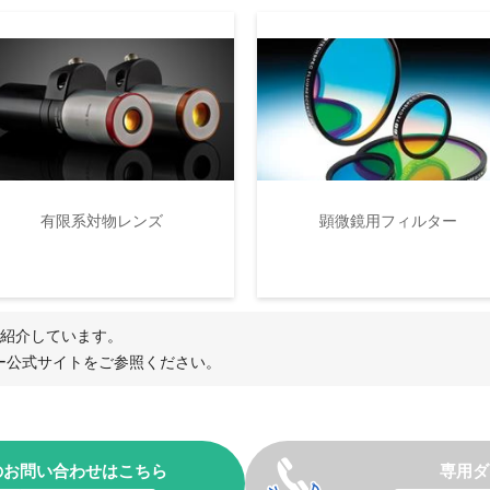
有限系対物レンズ
顕微鏡用フィルター
をご紹介しています。
ー公式サイトをご参照ください。
のお問い合わせはこちら
専用ダ