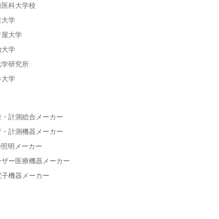
衛医科大学校
里大学
古屋大学
治大学
化学研究所
谷大学
験・計測総合メーカー
析・計測機器メーカー
D照明メーカー
ーザー医療機器メーカー
電子機器メーカー