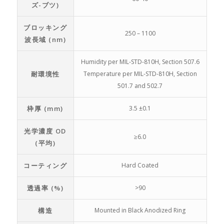
ズ-ブツ)
ブロッキング
250 – 1100
波長域 (nm)
Humidity per MIL-STD-810H, Section 507.6
耐環境性
Temperature per MIL-STD-810H, Section
501.7 and 502.7
枠厚 (mm)
3.5 ±0.1
光学濃度 OD
≥6.0
(平均)
コーティング
Hard Coated
透過率 (%)
>90
構造
Mounted in Black Anodized Ring