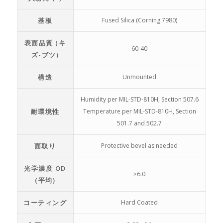
基板
Fused Silica (Corning 7980)
表面品質 (キ
60-40
ズ-ブツ)
構造
Unmounted
Humidity per MIL-STD-810H, Section 507.6
耐環境性
Temperature per MIL-STD-810H, Section
501.7 and 502.7
面取り
Protective bevel as needed
光学濃度 OD
≥6.0
(平均)
コーティング
Hard Coated