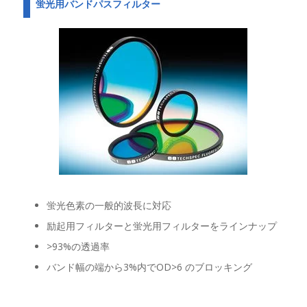
蛍光用バンドパスフィルター
蛍光色素の一般的波長に対応
励起用フィルターと蛍光用フィルターをラインナップ
>93%の透過率
バンド幅の端から3%内でOD>6 のブロッキング