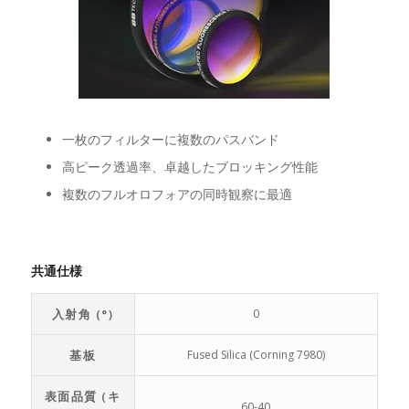
一枚のフィルターに複数のパスバンド
高ピーク透過率、卓越したブロッキング性能
複数のフルオロフォアの同時観察に最適
共通仕様
入射角 (°)
0
基板
Fused Silica (Corning 7980)
表面品質 (キ
60-40