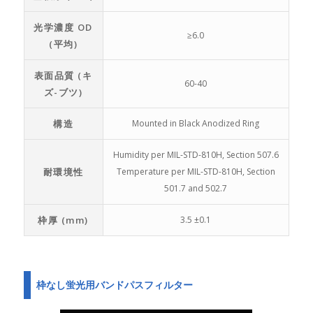
光学濃度 OD
≥6.0
(平均)
表面品質 (キ
60-40
ズ-ブツ)
構造
Mounted in Black Anodized Ring
Humidity per MIL-STD-810H, Section 507.6
耐環境性
Temperature per MIL-STD-810H, Section
501.7 and 502.7
枠厚 (mm)
3.5 ±0.1
枠なし蛍光用バンドパスフィルター