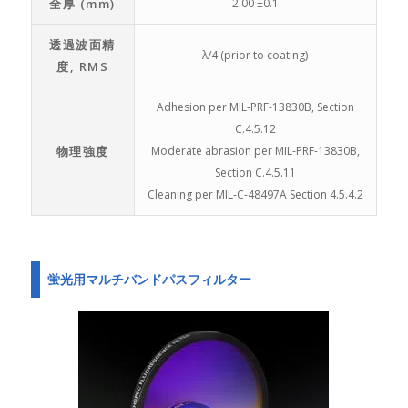
全厚 (mm)
2.00 ±0.1
透過波面精
λ/4 (prior to coating)
度, RMS
Adhesion per MIL-PRF-13830B, Section
C.4.5.12
物理強度
Moderate abrasion per MIL-PRF-13830B,
Section C.4.5.11
Cleaning per MIL-C-48497A Section 4.5.4.2
蛍光用マルチバンドパスフィルター