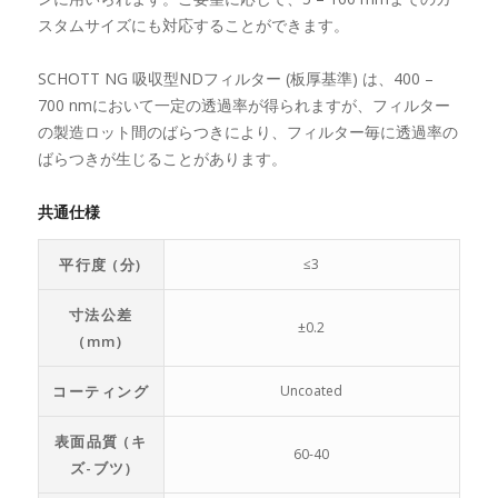
スタムサイズにも対応することができます。
SCHOTT NG 吸収型NDフィルター (板厚基準) は、400 –
700 nmにおいて一定の透過率が得られますが、フィルター
の製造ロット間のばらつきにより、フィルター毎に透過率の
ばらつきが生じることがあります。
共通仕様
平行度 (分)
≤3
寸法公差
±0.2
(mm)
コーティング
Uncoated
表面品質 (キ
60-40
ズ-ブツ)