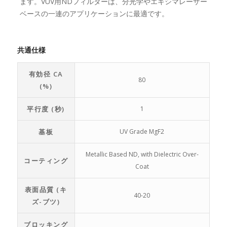
ます。VUV用NDフィルターは、分光学やエキシマレーザー
ベースの一連のアプリケーションに最適です。
共通仕様
有効径 CA
80
(%)
平行度 (秒)
1
基板
UV Grade MgF2
Metallic Based ND, with Dielectric Over-
コーティング
Coat
表面品質 (キ
40-20
ズ-ブツ)
ブロッキング