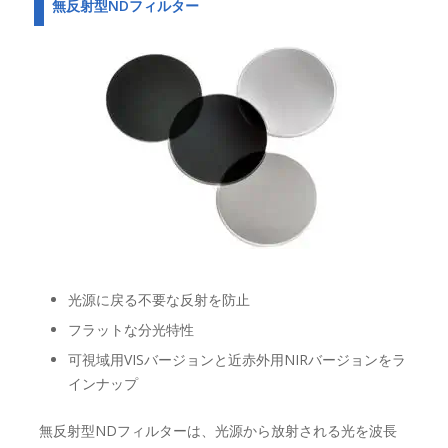
無反射型NDフィルター
光源に戻る不要な反射を防止
フラットな分光特性
可視域用VISバージョンと近赤外用NIRバージョンをラ
インナップ
無反射型NDフィルターは、光源から放射される光を波長