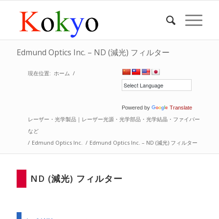
Edmund Optics Inc. – ND (減光) フィルター
現在位置:
ホーム
/
Powered by
Translate
レーザー・光学製品｜レーザー光源・光学部品・光学結晶・ファイバー
など
/
Edmund Optics Inc.
/
Edmund Optics Inc. – ND (減光) フィルター
ND (減光) フィルター