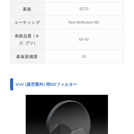
基板
B270
コーティング
Non-Reflective ND
表面品質 (キ
60-40
ズ-ブツ)
基板面精度
2λ
VUV (真空紫外) 用NDフィルター