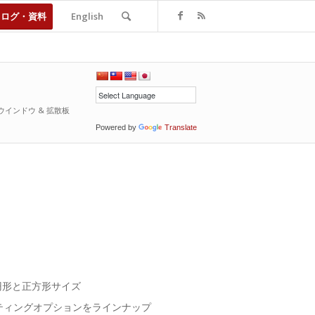
タログ・資料
English
. – ウインドウ & 拡散板
Powered by
Translate
での円形と正方形サイズ
ティングオプションをラインナップ