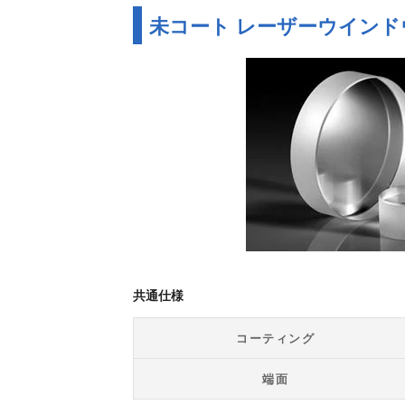
未コート レーザーウインド
共通仕様
コーティング
端面