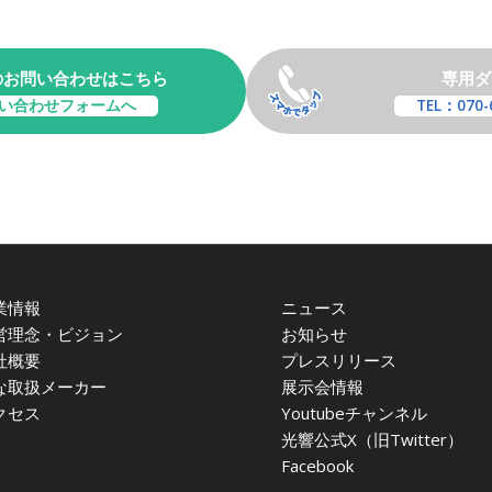
のお問い合わせはこちら
専用ダ
い合わせフォームへ
TEL：070-
業情報
ニュース
営理念・ビジョン
お知らせ
社概要
プレスリリース
な取扱メーカー
展示会情報
クセス
Youtubeチャンネル
光響公式X（旧Twitter）
Facebook