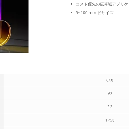
コスト優先の広帯域アプリケ
5~100 mm 径サイズ
67.8
90
2.2
1.458