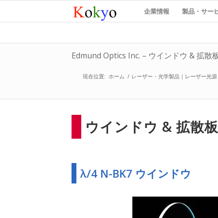
企業情報
製品・サー
Edmund Optics Inc. – ウインドウ & 拡散
現在位置:
ホーム
/
レーザー・光学製品｜レーザー光源
ウインドウ & 拡散
λ/4 N-BK7 ウインドウ