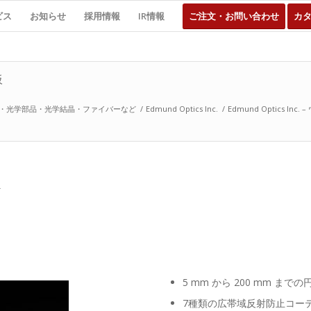
ビス
お知らせ
採用情報
IR情報
ご注文・お問い合わせ
カ
板
・光学部品・光学結晶・ファイバーなど
/
Edmund Optics Inc.
/
Edmund Optics Inc
板
5 mm から 200 mm ま
7種類の広帯域反射防止コー