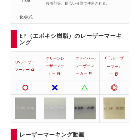
接着剤等、幅広い分野で使用される。
化学式
EP（エポキシ樹脂）のレーザーマーキ
ング
CO
レーザ
グリーンレ
ファイバー
2
UVレーザー
ーザーマー
レーザーマ
ーマーカ
マーカー
カー
ーカー
ー
レーザーマーキング動画