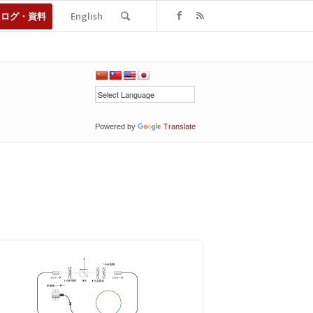
タログ・資料
English
Powered by
Translate