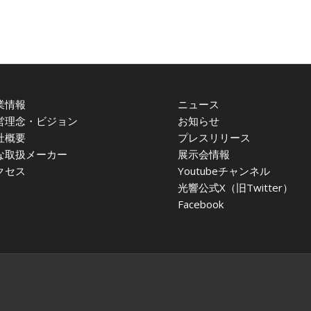
業情報
ニュース
営理念・ビジョン
お知らせ
社概要
プレスリリース
な取扱メーカー
展示会情報
クセス
Youtubeチャンネル
光響公式X（旧Twitter）
Facebook