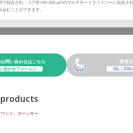
で結合され、コア径100-200 μmのマルチモードファイバーに結合
み込むことができます。
のお問い合わせはこちら
専用ダ
い合わせフォームへ
TEL：070-
 products
マウント、ターンキー