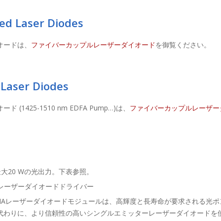
ed Laser Diodes
オードは、
ファイバーカップルレーザーダイオード
を御覧ください。
 Laser Diodes
425-1510 nm EDFA Pump…)は、
ファイバーカップルレーザー
で最大20 Wの光出力。下表参照。
レーザーダイオードドライバー
UMAレーザーダイオードモジュールは、高輝度と長寿命が要求される光
の代わりに、より信頼性の高いシングルエミッターレーザーダイオードを