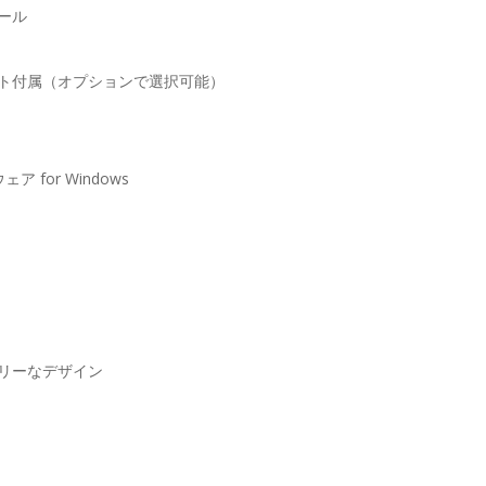
ール
ト付属（オプションで選択可能）
ス
ェア for Windows
リーなデザイン