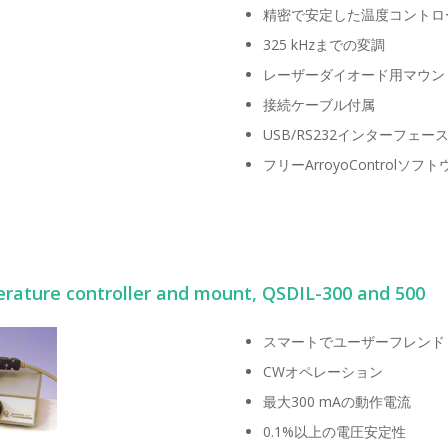
精密で安定した温度コントロ
325 kHzまでの変調
レーザーダイオード用マウン
接続ケーブル付属
USB/RS232インターフェー
フリーArroyoControlソフトウ
erature controller and mount, QSDIL-300 and 500
スマートでユーザーフレンド
CWオペレーション
最大300 mAの動作電流
0.1%以上の電圧安定性