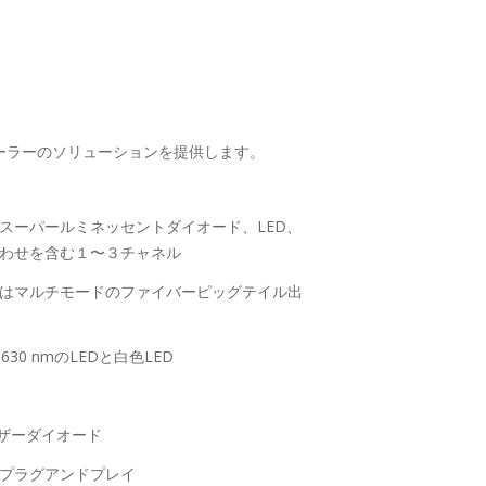
ントローラーのソリューションを提供します。
スーパールミネッセントダイオード、LED、
わせを含む１〜３チャネル
はマルチモードのファイバーピッグテイル出
630 nmのLEDと白色LED
レーザーダイオード
プラグアンドプレイ