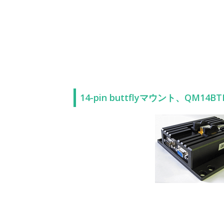
14-pin buttflyマウント、QM14BT