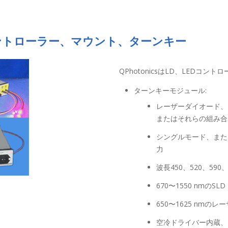
コントローラー、マウント、ターンキー
QPhotonicsはLD、LEDコ
ターンキーモジュール:
レーザーダイオード、
またはそれらの組み合
シングルモード、また
力
波長450、520、590、
670〜1550 nmのSLD
650〜1625 nmの
空冷ドライバー内蔵、