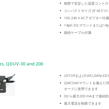
精密で安定した温度コントロ
コンパクトサイズ (9″x6.5″x1.
100-240 V ACアダプター付属
14pin DILマウントまたは14pi
接続ケーブル付属
des, QDUV-30 and 200
UVTOPおよびUVCLEAN
QMCOAXマウントを備え
オードに使用できます
0から最大200 mAまで連続
最大電流を制限できます