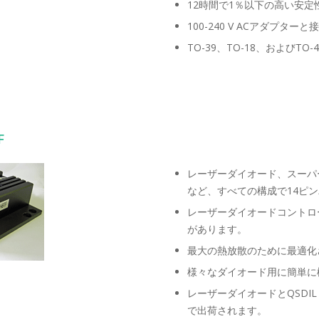
12時間で1％以下の高い安定
100-240 V ACアダプタ
TO-39、TO-18、およびT
F
レーザーダイオード、スーパ
など、すべての構成で14ピ
レーザーダイオードコントローラー
があります。
最大の熱放散のために最適化
様々なダイオード用に簡単に
レーザーダイオードとQSD
で出荷されます。