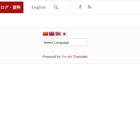
タログ・資料
English
Powered by
Translate