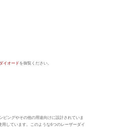
ダイオード
を御覧ください。
ポンピングやその他の用途向けに設計されていま
使用しています。このような6つのレーザーダイ