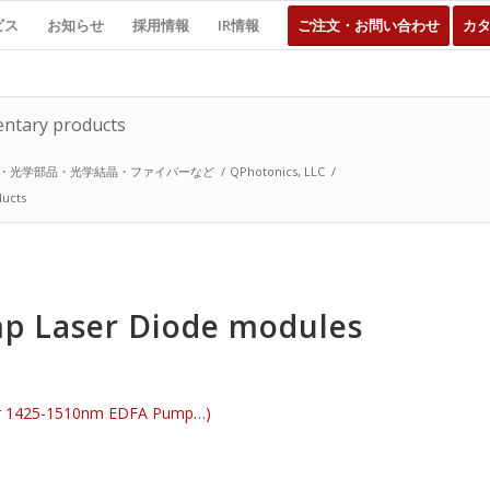
ビス
お知らせ
採用情報
IR情報
ご注文・お問い合わせ
カ
ntary products
・光学部品・光学結晶・ファイバーなど
/
QPhotonics, LLC
/
ucts
p Laser Diode modules
(for 1425-1510nm EDFA Pump…)