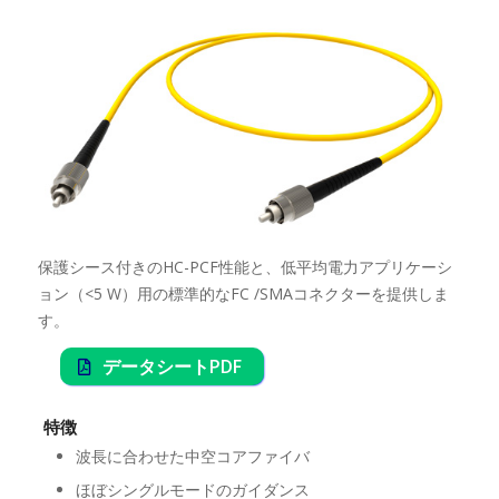
保護シース付きのHC-PCF性能と、低平均電力アプリケーシ
ョン（<5 W）用の標準的なFC /SMAコネクターを提供しま
す。
データシートPDF
特徴
波長に合わせた中空コアファイバ
ほぼシングルモードのガイダンス