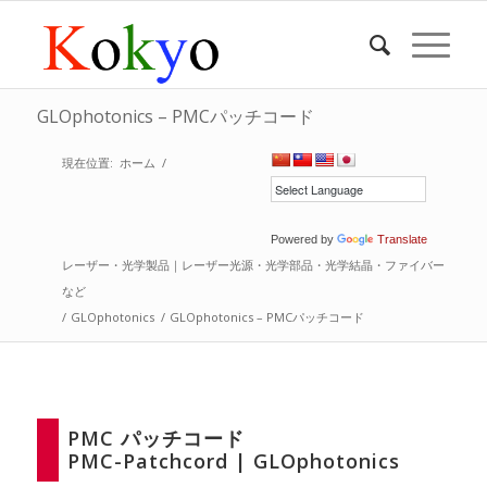
GLOphotonics – PMCパッチコード
現在位置:
ホーム
/
Powered by
Translate
レーザー・光学製品｜レーザー光源・光学部品・光学結晶・ファイバー
など
/
GLOphotonics
/
GLOphotonics – PMCパッチコード
PMC パッチコード
PMC-Patchcord | GLOphotonics