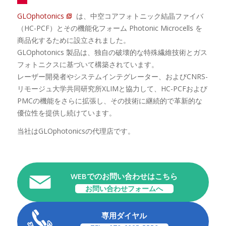
GLOphotonics
は、中空コアフォトニック結晶ファイバ
（HC-PCF）とその機能化フォーム Photonic Microcells を
商品化するために設立されました。
GLOphotonics 製品は、独自の破壊的な特殊繊維技術とガス
フォトニクスに基づいて構築されています。
レーザー開発者やシステムインテグレーター、およびCNRS-
リモージュ大学共同研究所XLIMと協力して、HC-PCFおよび
PMCの機能をさらに拡張し、その技術に継続的で革新的な
優位性を提供し続けています。
当社はGLOphotonicsの代理店です。
WEBでのお問い合わせはこちら
お問い合わせフォームへ
専用ダイヤル