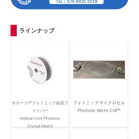
TEL：070-6925-5558
ラインナップ
フォトニックマイクロセル
ホローコアフォトニック結晶フ
Photonic Micro-Cell™
ァイバー
Hollow-Core Photonic
Crystal Fibers