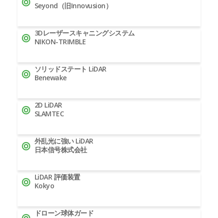
Seyond（旧Innovusion）
3Dレーザースキャニングシステム
NIKON-TRIMBLE
ソリッドステート LiDAR
Benewake
2D LiDAR
SLAMTEC
外乱光に強い LiDAR
日本信号株式会社
LiDAR 評価装置
Kokyo
ドローン球体ガード