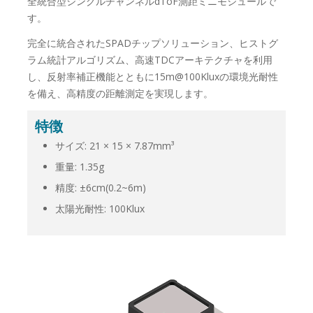
全統合型シングルチャンネルdToF測距ミニモジュールで
す。
完全に統合されたSPADチップソリューション、ヒストグ
ラム統計アルゴリズム、高速TDCアーキテクチャを利用
し、反射率補正機能とともに15m@100Kluxの環境光耐性
を備え、高精度の距離測定を実現します。
特徴
サイズ: 21 × 15 × 7.87mm³
重量: 1.35g
精度: ±6cm(0.2~6m)
太陽光耐性: 100Klux