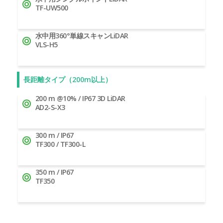
TF-UW500
水中用360°単線スキャンLiDAR
VLS-H5
長距離タイプ（200m以上）
200 m @10% / IP67 3D LiDAR
AD2-S-X3
300 m / IP67
TF300 / TF300-L
350 m / IP67
TF350