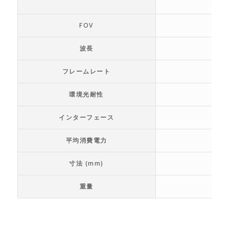
FOV
波長
フレームレート
環境光耐性
インターフェース
平均消費電力
寸法 (mm)
重量