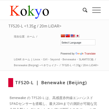
TFS20-L <1.35g / 20m LiDAR>
現在位置:
ホーム
/
Powered by
Translate
LiDAR ホーム | Livox・GVI・Seyond・Benewake・SLAMTEC他
/
Benewake (Beijing) −ベネウェイク−
/
TFS20-L <1.35g / 20m LiDAR>
TFS20-L ｜ Benewake (Beijing)
Benewake の TFS20-L は、高感度赤外線エンハンスド
SPADセンサーを搭載し、最大20mまでの測距が可能な完