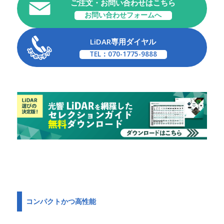
ご注文・お問い合わせはこちら
お問い合わせフォームへ
LiDAR専用ダイヤル
TEL：070-1775-9888
コンパクトかつ高性能