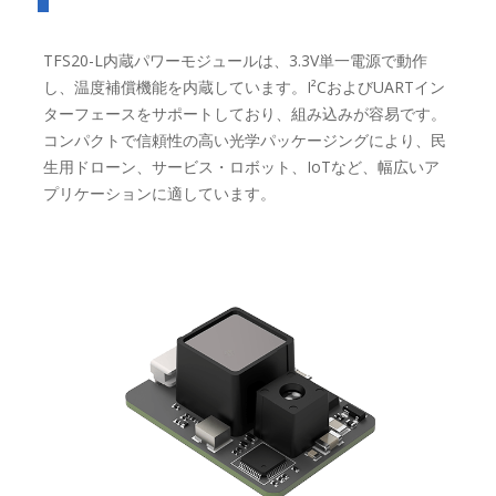
TFS20-L内蔵パワーモジュールは、3.3V単一電源で動作
し、温度補償機能を内蔵しています。I²CおよびUARTイン
ターフェースをサポートしており、組み込みが容易です。
コンパクトで信頼性の高い光学パッケージングにより、民
生用ドローン、サービス・ロボット、IoTなど、幅広いア
プリケーションに適しています。