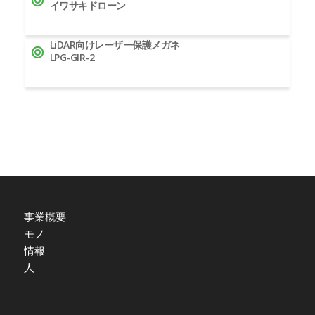
イワサキドローン
LiDAR向けレーザー保護メガネ
LPG-GIR-2
事業概要
モノ
情報
人