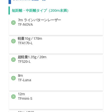
短距離・中距離タイプ（200m未満）
7m ラインパターンレーザー
TF-NOVA
軽量10g / 170m
TFA170-L
超軽量1.35g / 20m
TFS20-L
8m
TF-Luna
12m
TFmini-S