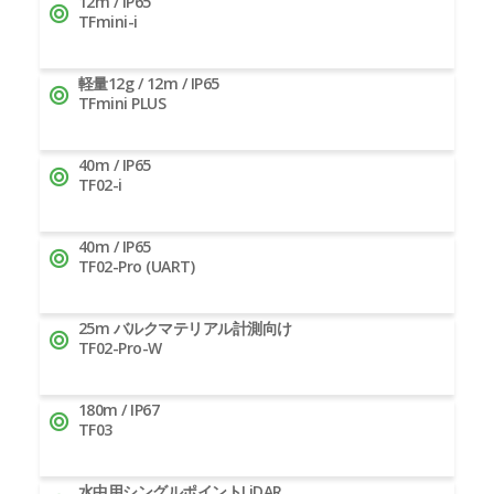
12m / IP65
TFmini-i
軽量12g / 12m / IP65
TFmini PLUS
40m / IP65
TF02-i
40m / IP65
TF02-Pro (UART)
25m バルクマテリアル計測向け
TF02-Pro-W
180m / IP67
TF03
水中用シングルポイントLiDAR