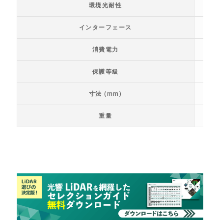
環境光耐性
インターフェース
消費電力
保護等級
寸法 (mm)
重量