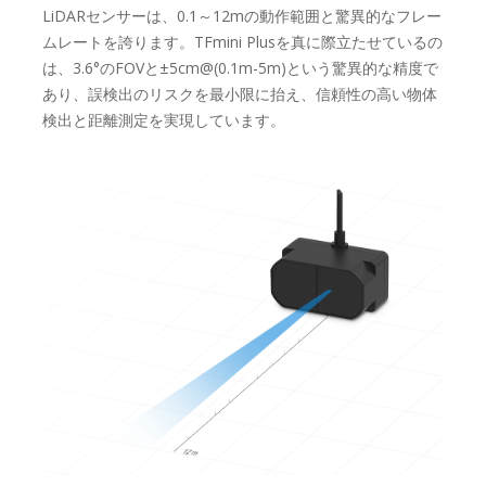
LiDARセンサーは、0.1～12mの動作範囲と驚異的なフレー
ムレートを誇ります。TFmini Plusを真に際立たせているの
は、3.6°のFOVと±5cm@(0.1m-5m)という驚異的な精度で
あり、誤検出のリスクを最小限に抬え、信頼性の高い物体
検出と距離測定を実現しています。