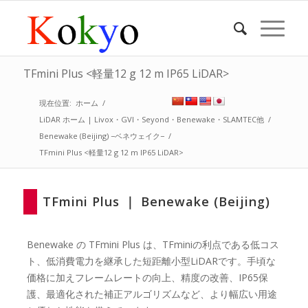
TFmini Plus <軽量12 g 12 m IP65 LiDAR>
現在位置:
ホーム
/
LiDAR ホーム | Livox・GVI・Seyond・Benewake・SLAMTEC他
/
Benewake (Beijing) −ベネウェイク−
/
TFmini Plus <軽量12 g 12 m IP65 LiDAR>
TFmini Plus ｜ Benewake (Beijing)
Benewake の TFmini Plus は、TFminiの利点である低コス
ト、低消費電力を継承した短距離小型LiDARです。手頃な
価格に加えフレームレートの向上、精度の改善、IP65保
護、最適化された補正アルゴリズムなど、より幅広い用途