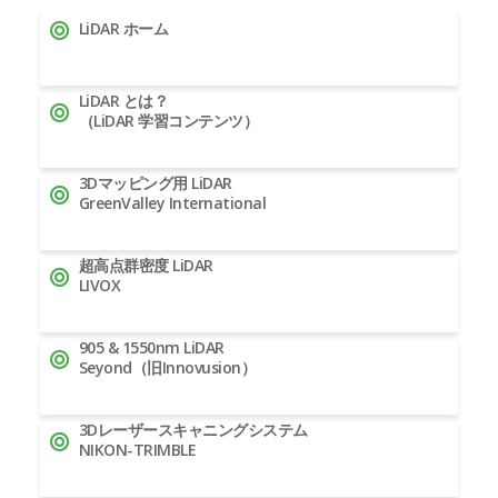
LiDAR ホーム
LiDAR とは？
（LiDAR 学習コンテンツ）
3Dマッピング用 LiDAR
GreenValley International
超高点群密度 LiDAR
LIVOX
905 & 1550nm LiDAR
Seyond（旧Innovusion）
3Dレーザースキャニングシステム
NIKON-TRIMBLE