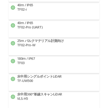
40m / IP65
TF02-i
40m / IP65
TF02-Pro (UART)
25m バルクマテリアル計測向け
TF02-Pro-W
180m / IP67
TF03
水中用シングルポイントLiDAR
TF-UW500
水中用360°単線スキャンLiDAR
VLS-H5