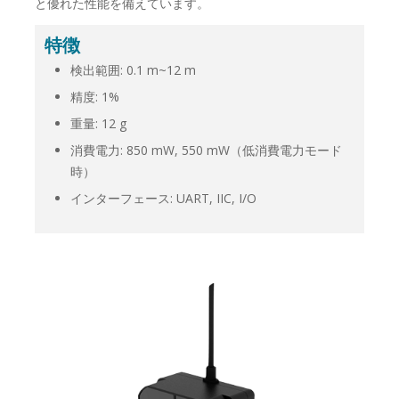
と優れた性能を備えています。
特徴
検出範囲: 0.1 m~12 m
精度: 1%
重量: 12 g
消費電力: 850 mW, 550 mW（低消費電力モード
時）
インターフェース: UART, IIC, I/O