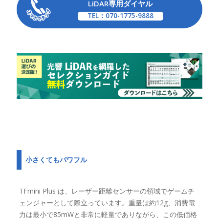
LiDAR専用ダイヤル
TEL：070-1775-9888
小さくてもパワフル
TFmini Plus は、レーザー距離センサーの領域でゲームチ
ェンジャーとして際立っています。重量は約12g、消費電
力は最小で85mWと非常に軽量でありながら、この低価格