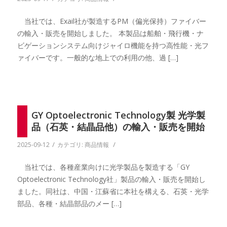
当社では、Exail社が製造するPM（偏光保持）ファイバー
の輸入・販売を開始しました。 本製品は船舶・飛行機・ナ
ビゲーションシステム向けジャイロ機能を持つ高性能・光フ
ァイバーです。一般的な地上での利用の他、過 […]
GY Optoelectronic Technology製 光学製
品（石英・結晶品他）の輸入・販売を開始
/
/
2025-09-12
カテゴリ:
商品情報
当社では、各種産業向けに光学製品を製造する「GY
Optoelectronic Technology社」製品の輸入・販売を開始し
ました。同社は、中国・江蘇省に本社を構える、石英・光学
部品、各種・結晶部品のメー […]