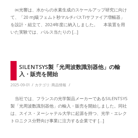
㈱光響は、水からの水素生成のスケールアップ研究に向け
て、「20 mJ級フェムト秒マルチパスTiサファイア増幅器」
を設計・組立て、2024年度に納入しました。 本装置を用
いた実験では、パルス当たりの […]
SILENTSYS製「光周波数識別器他」の輸
入・販売を開始
/
/
2025-09-01
カテゴリ:
商品情報
当社では、フランスの光学製品メーカーであるSILENTSYS
製「光周波数識別器他」の輸入・販売を開始しました。同社
は、スイス・ヌーシャテル大学に起源を持つ、光学・エレク
トロニクス分野向け事業に注力する企業です […]