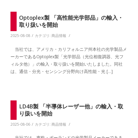
Optoplex製 「高性能光学部品」の輸入・
取り扱いを開始
/
/
2025-08-08
カテゴリ:
商品情報
当社では、アメリカ・カリフォルニア州本社の光学製品メ
ーカーであるOptoplex製「光学部品（光位相復調器、光フ
ィルタ他）」の輸入・取り扱いを開始いたしました。同社
は、通信・分光・センシング分野向け高性能・光 […]
LD4B製 「半導体レーザー他」の輸入・取
り扱いを開始
/
/
2025-08-06
カテゴリ:
商品情報
当社では、東欧・ポーランドの光学製品メーカーである