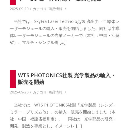
/
/
2025-09-29
カテゴリ:
商品情報
当社では、SkyEra Laser Technology製 高出力・半導体レ
ーザーモジュールの輸入・販売を開始しました。同社は半導
体レーザーモジュールの専業メーカーで（本社：中国・江蘇
省）、マルチ・シングル両 […]
WTS PHOTONICS社製 光学製品の輸入・
販売を開始
/
/
2025-09-26
カテゴリ:
商品情報
当社では、WTS PHOTONICS社製「光学製品（レンズ・
ミラー・プリズム他）」の輸入・販売を開始しました（本
社：中国・福建省福州市）。 同社は、光学部品の研究・
開発、製造を専業とし、イメージレ […]