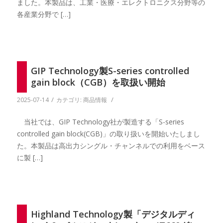
ました。本製品は、工業・医療・エレクトロニクス分野等の
各産業分野で […]
GIP Technology製S-series controlled
gain block（CGB）を取扱い開始
/
/
2025-07-14
カテゴリ:
商品情報
当社では、GIP Technology社が製造する「S-series
controlled gain block(CGB)」の取り扱いを開始いたしまし
た。本製品は高出力シングル・チャンネルでの利用をベース
に製 […]
Highland Technology製「デジタルディ