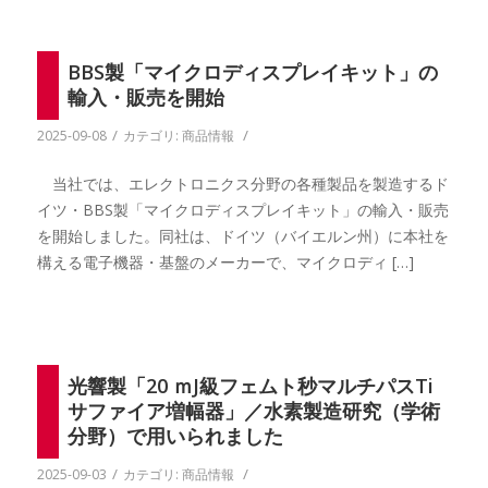
BBS製「マイクロディスプレイキット」の
輸入・販売を開始
/
/
2025-09-08
カテゴリ:
商品情報
当社では、エレクトロニクス分野の各種製品を製造するド
イツ・BBS製「マイクロディスプレイキット」の輸入・販売
を開始しました。同社は、ドイツ（バイエルン州）に本社を
構える電子機器・基盤のメーカーで、マイクロディ […]
光響製「20 ｍJ級フェムト秒マルチパスTi
サファイア増幅器」／水素製造研究（学術
分野）で用いられました
/
/
2025-09-03
カテゴリ:
商品情報