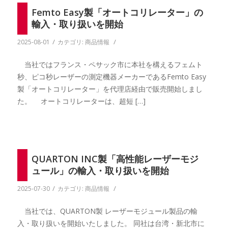
Femto Easy製「オートコリレーター」の
輸入・取り扱いを開始
/
/
2025-08-01
カテゴリ:
商品情報
当社ではフランス・ペサック市に本社を構えるフェムト
秒、ピコ秒レーザーの測定機器メーカーであるFemto Easy
製「オートコリレーター」を代理店経由で販売開始しまし
た。 オートコリレーターは、超短 […]
QUARTON INC製「高性能レーザーモジ
ュール」の輸入・取り扱いを開始
/
/
2025-07-30
カテゴリ:
商品情報
当社では、QUARTON製 レーザーモジュール製品の輸
入・取り扱いを開始いたしました。 同社は台湾・新北市に