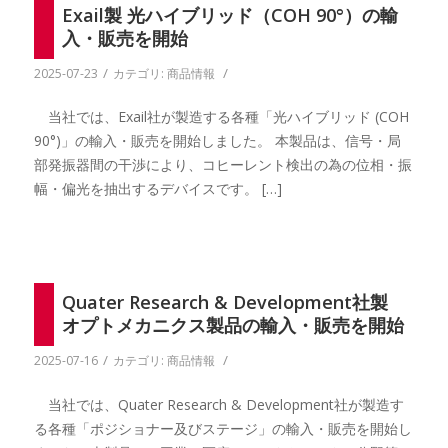
Exail製 光ハイブリッド（COH 90°）の輸
入・販売を開始
/
/
2025-07-23
カテゴリ:
商品情報
当社では、Exail社が製造する各種「光ハイブリッド (COH
90°)」の輸入・販売を開始しました。 本製品は、信号・局
部発振器間の干渉により、コヒーレント検出の為の位相・振
幅・偏光を抽出するデバイスです。 […]
Quater Research & Development社製
オプトメカニクス製品の輸入・販売を開始
/
/
2025-07-16
カテゴリ:
商品情報
当社では、Quater Research & Development社が製造す
る各種「ポジショナー及びステージ」の輸入・販売を開始し