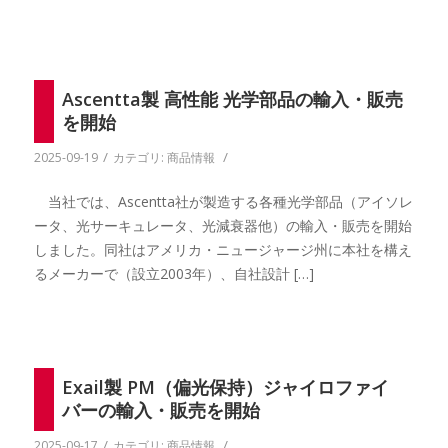
Ascentta製 高性能 光学部品の輸入・販売
を開始
/
/
2025-09-19
カテゴリ:
商品情報
当社では、Ascentta社が製造する各種光学部品（アイソレ
ータ、光サーキュレータ、光減衰器他）の輸入・販売を開始
しました。同社はアメリカ・ニュージャージ州に本社を構え
るメーカーで（設立2003年）、自社設計 […]
Exail製 PM（偏光保持）ジャイロファイ
バーの輸入・販売を開始
/
/
2025-09-17
カテゴリ:
商品情報