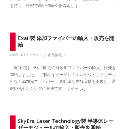
を持ち、緻密で高い信頼性を備え […]
Exail製 添加ファイバーの輸入・販売を開
始
/
/
2025-10-03
カテゴリ:
商品情報
当社では、Exail製 高性能添加ファイバーの輸入・販売を
開始しました。 （製品イメージ） 1.エルビウム／イッテル
ビウム添加光ファイバー： 高効率な信号増幅を実現し、通
信や光センシングに最適です。 2.イッ […]
SkyEra Laser Technology製 半導体レー
ザーモジュールの輸入・販売を開始