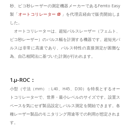
秒、ピコ秒レーザーの測定機器メーカーであるFemto Easy
製「
オートコリレーター
」を代理店経由で販売開始しま
した。
オートコリレーターは、超短パルスレーザー（フェムト、
ピコ秒レーザー）のパルス幅を計測する機器です。超短光パ
ルスは非常に高速であり、パルス特性の直接測定が困難な
為、自己相関法に基づいた計測が行われます。
1.µ-ROC：
小型（寸法（mm）：L40、H45、D30）を特長とするオー
トコリレーターで、世界・最小レベルのサイズです。設置ス
ペースを気にせず製品設定しパルス測定を開始できます。各
種レーザー製品のモニタリング用途等での利用が想定されま
す。