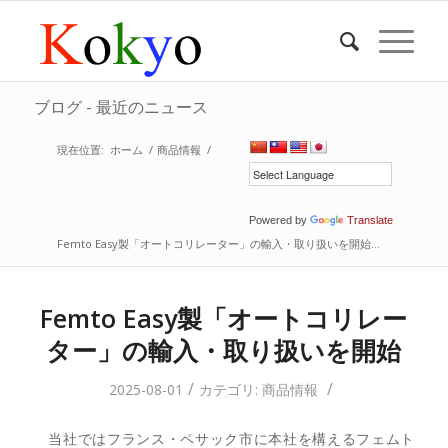
ブログ - 最近のニュース
現在位置:
ホーム
/
商品情報
/
Powered by
Translate
Femto Easy製「オートコリレーター」の輸入・取り扱いを開始...
Femto Easy製「オートコリレー
ター」の輸入・取り扱いを開始
/
/
2025-08-01
カテゴリ:
商品情報
当社ではフランス・ペサック市に本社を構えるフェムト