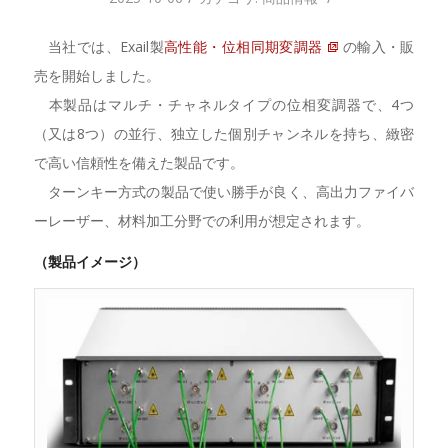
当社では、Exail製
高性能・位相同期変調器
の輸入・販
売を開始しました。
本製品はマルチ・チャネルタイプの位相変調器で、4つ
（又は8つ）の並行、独立した個別チャンネルを持ち、緻密
で高い信頼性を備えた製品です。
ターンキー方式の製品で使い勝手が良く、高出力ファイバ
ーレーザー、材料加工分野での利用が想定されます。
（製品イメージ）