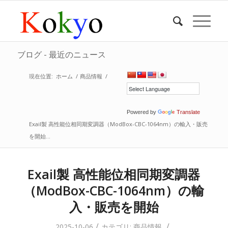
ブログ - 最近のニュース
現在位置:
ホーム
/
商品情報
/
Powered by
Translate
Exail製 高性能位相同期変調器（ModBox-CBC-1064nm）の輸入・販売
を開始...
Exail製 高性能位相同期変調器
（ModBox-CBC-1064nm）の輸
入・販売を開始
/
/
2025-10-06
カテゴリ:
商品情報