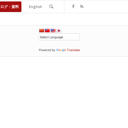
タログ・資料
English
Powered by
Translate