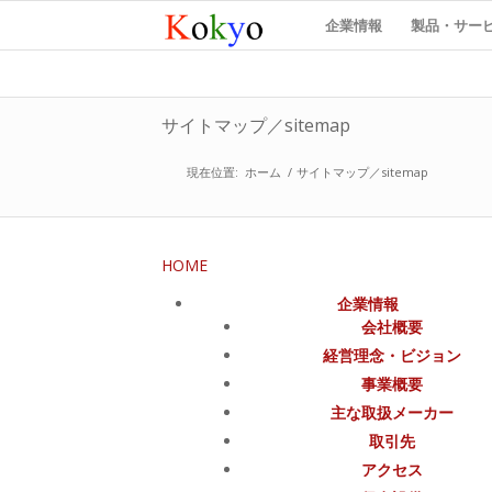
企業情報
製品・サー
サイトマップ／sitemap
現在位置:
ホーム
/
サイトマップ／sitemap
HOME
企業情報
会社概要
経営理念・ビジョン
事業概要
主な取扱メーカー
取引先
アクセス