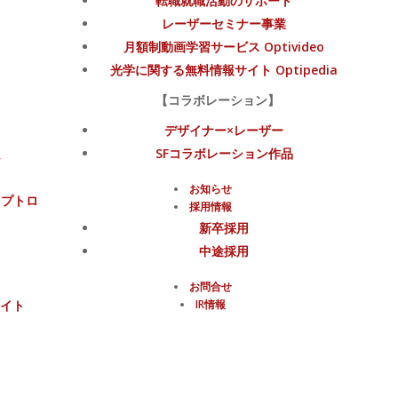
転職就職活動のサポート
レーザーセミナー事業
月額制動画学習サービス Optivideo
光学に関する無料情報サイト Optipedia
【コラボレーション】
デザイナー×レーザー
SFコラボレーション作品
ム
お知らせ
オプトロ
採用情報
新卒採用
中途採用
お問合せ
IR情報
イト