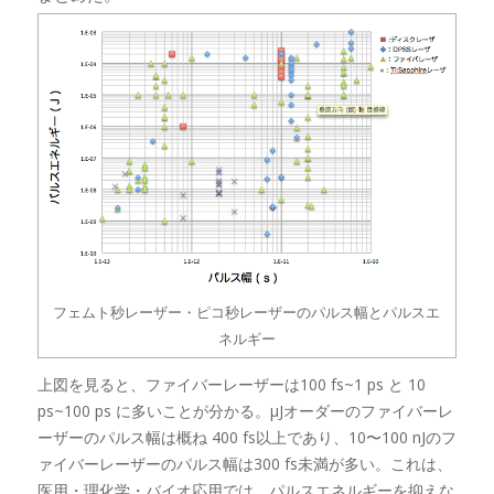
フェムト秒レーザー・ピコ秒レーザーのパルス幅とパルスエ
ネルギー
上図を見ると、ファイバーレーザーは100 fs~1 ps と 10
ps~100 ps に多いことが分かる。μJオーダーのファイバーレ
ーザーのパルス幅は概ね 400 fs以上であり、10〜100 nJのフ
ァイバーレーザーのパルス幅は300 fs未満が多い。これは、
医用・理化学・バイオ応用では、パルスエネルギーを抑えな