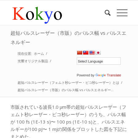
超短パルスレーザー（市販）のパルス幅 vs パルスエ
ネルギー
現在位置:
ホーム
/
光響オリジナル製品
/
Powered by
Translate
超短パルスレーザー（フェムト秒レーザー・ピコ秒レーザー）とは
/
超短パルスレーザー（市販）のパルス幅 vs パルスエネルギー...
市販されている波長1.0 μm帯の超短パルスレーザー（フ
ェムト秒レーザー・ピコ秒レーザー）のうち、パルス幅
が 100 fs (1E-13 s)〜 100 ps (1E-10 s)と、パルスエネ
ルギーが100 pJ〜 1 mJの関係をプロットした図を下記に
まとめた。