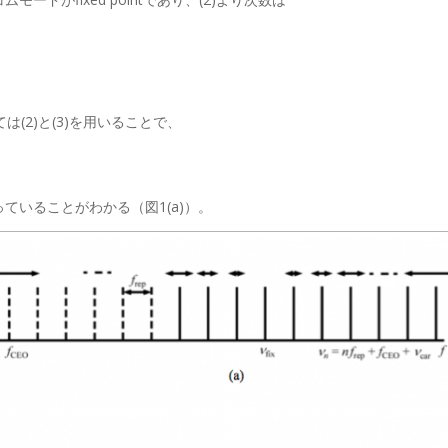
(2)と(3)を用いることで、
なっていることがわかる（図1(a)）。