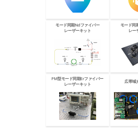
モード同期Ndファイバー
モード同
レーザーキット
レー
PM型モード同期Erファイバー
広帯域
レーザーキット