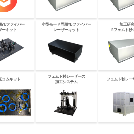
期Ybファイバー
小型モード同期Ybファイバー
加工研
ザーキット
レーザーキット
IRフェムト秒
フェムト秒レーザーの
光コムキット
フェムト秒レー
加工システム