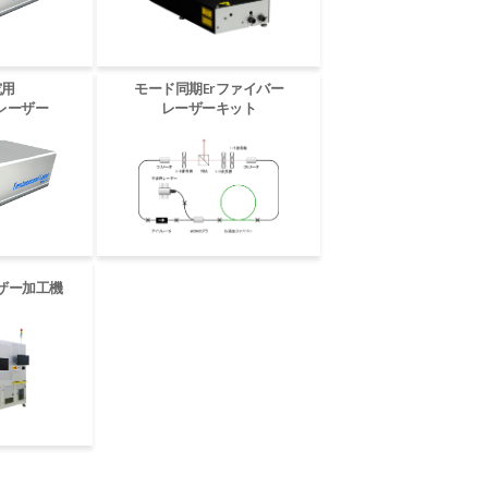
究用
モード同期Erファイバー
レーザー
レーザーキット
ザー加工機