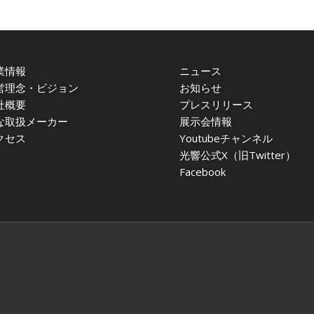
業情報
ニュース
営理念・ビジョン
お知らせ
社概要
プレスリリース
な取扱メーカー
展示会情報
クセス
Youtubeチャンネル
光響公式X（旧Twitter）
Facebook