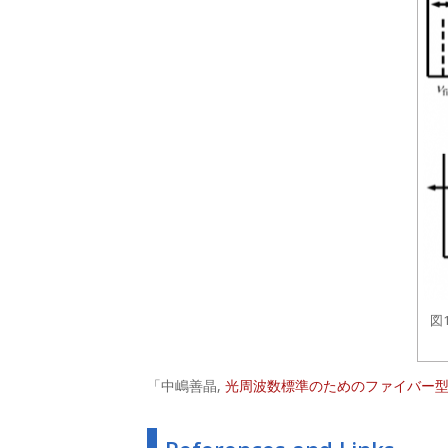
図
「中嶋善晶,
光周波数標準のためのファイバー