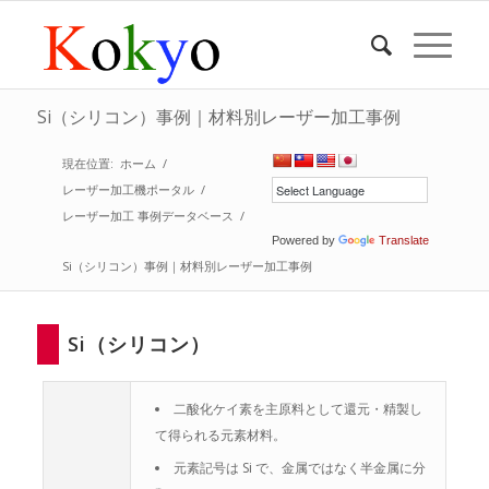
Si（シリコン）事例｜材料別レーザー加工事例
現在位置:
ホーム
/
レーザー加工機ポータル
/
レーザー加工 事例データベース
/
Powered by
Translate
Si（シリコン）事例｜材料別レーザー加工事例
Si（シリコン）
二酸化ケイ素を主原料として還元・精製し
て得られる元素材料。
元素記号は Si で、金属ではなく半金属に分