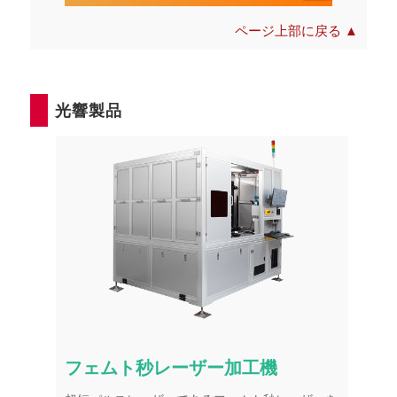
ページ上部に戻る ▲
光響製品
フェムト秒レーザー加工機