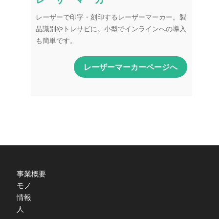
レーザーで印字・刻印するレーザーマーカー。製
品識別やトレサビに。小型でインラインへの導入
も簡単です。
レーザーマーカーページへ
事業概要
モノ
情報
人