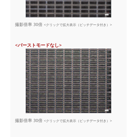
撮影倍率 30倍
<クリックで拡大表示（ピッチデータ付き）>
<バーストモードなし>
撮影倍率 30倍
<クリックで拡大表示（ピッチデータ付き）>