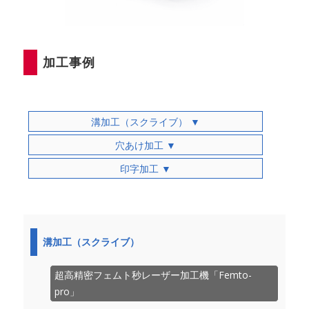
加工事例
溝加工（スクライブ） ▼
穴あけ加工 ▼
印字加工 ▼
溝加工（スクライブ）
超高精密フェムト秒レーザー加工機「Femto-
pro」