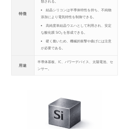
類される。
結晶シリコンは半導体特性を持ち、不純物
特徴
添加により電気特性を制御できる。
高純度単結晶ウエハとして利用され、安定
な酸化膜 SiO₂ を形成できる。
硬く脆いため、機械的衝撃や曲げには注意
が必要である。
半導体基板、IC、パワーデバイス、太陽電池、セ
用途
ンサー。