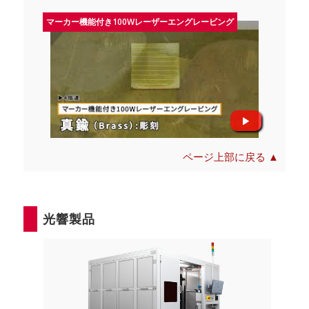
マーカー機能付き100Wレーザーエングレービング
ページ上部に戻る ▲
光響製品