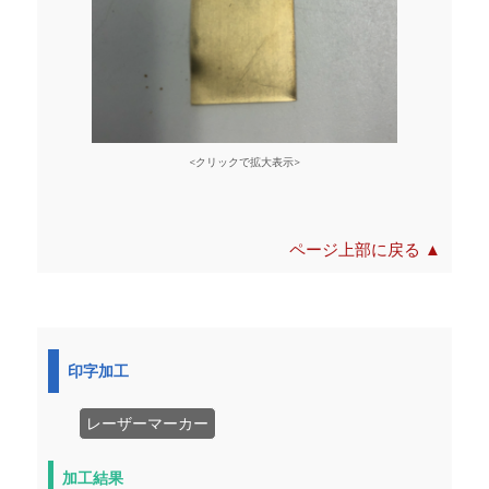
<クリックで拡大表示>
ページ上部に戻る ▲
印字加工
レーザーマーカー
加工結果