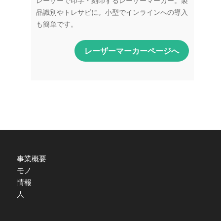
レーザーで印字・刻印するレーザーマーカー。製
品識別やトレサビに。小型でインラインへの導入
も簡単です。
レーザーマーカーページへ
事業概要
モノ
情報
人