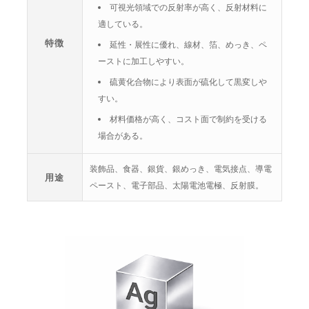
可視光領域での反射率が高く、反射材料に
適している。
特徴
延性・展性に優れ、線材、箔、めっき、ペ
ーストに加工しやすい。
硫黄化合物により表面が硫化して黒変しや
すい。
材料価格が高く、コスト面で制約を受ける
場合がある。
装飾品、食器、銀貨、銀めっき、電気接点、導電
用途
ペースト、電子部品、太陽電池電極、反射膜。