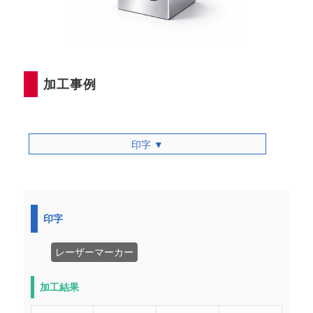
加工事例
印字 ▼
印字
レーザーマーカー
加工結果