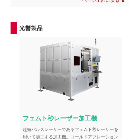
ページ上部に戻る ▲
光響製品
フェムト秒レーザー加工機
超短パルスレーザーであるフェムト秒レーザーを
用いて加工する加工機。コールドアブレーション