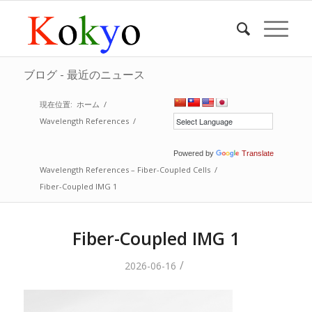
ブログ - 最近のニュース
現在位置:
ホーム
/
Wavelength References
/
Powered by
Translate
Wavelength References – Fiber-Coupled Cells
/
Fiber-Coupled IMG 1
Fiber-Coupled IMG 1
/
2026-06-16