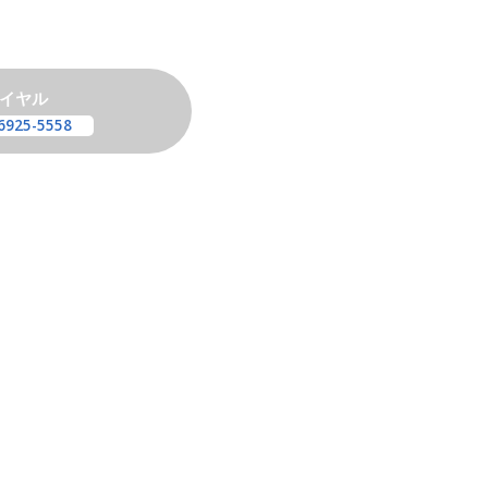
イヤル
6925-5558