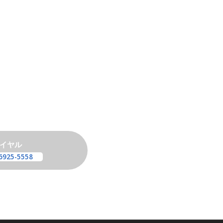
イヤル
6925-5558