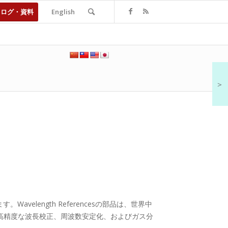
タログ・資料
English
＞
avelength Referencesの部品は、世界中
高精度な波長校正、周波数安定化、およびガス分