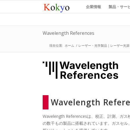
企業情報
製品・サー
Wavelength References
現在位置:
ホーム
/
レーザー・光学製品｜レーザー光源
Wavelength Ref
Wavelength Referencesは、校正、計
の数千もの製品に搭載されています。ガスセル