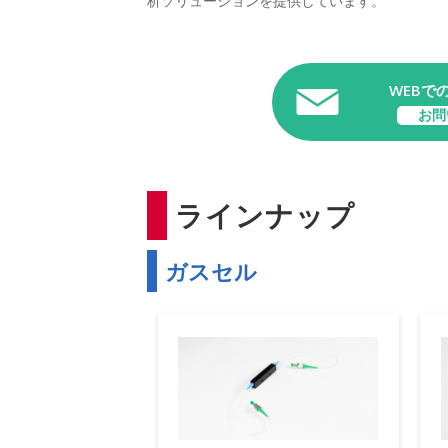
析ソリューションを提供しています。
WEBで
お問
ラインナップ
ガスセル