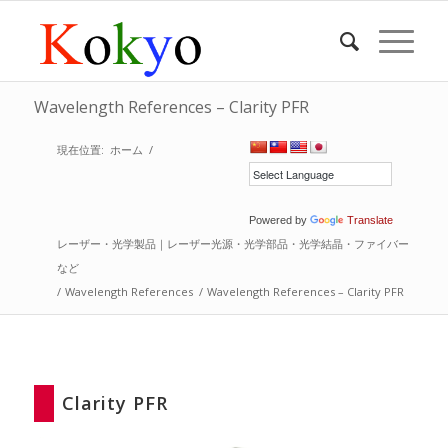
Wavelength References – Clarity PFR
現在位置:
ホーム
/
Powered by
Translate
レーザー・光学製品｜レーザー光源・光学部品・光学結晶・ファイバー
など
/
Wavelength References
/
Wavelength References – Clarity PFR
Clarity PFR