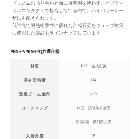
プリズムの貼り合わせ面に接着剤を使わず、オプティ
カルコンタクトで接合しているので、ハイパワーレー
ザにも耐えられます。
低蛍光で耐熱衝撃性に優れた合成石英をキューブ材質
に使用した製品もラインナップしています。
PBSHP/PBSHPQ共通仕様
材質
BK7 合成石英
基材面精度
λ/4
透過ビーム偏角
<10′
コーティング
斜面 誘電体多層膜
側面4面 反射防止膜
入射角度
0°