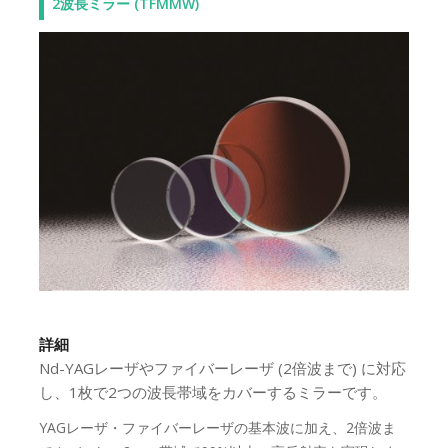
2波長ミラー (TFMMW)
詳細
Nd-YAGレーザやファイバーレーザ (2倍波まで) に対応
し、1枚で2つの波長帯域をカバーするミラーです。
YAGレーザ・ファイバーレーザの基本波に加え、2倍波ま