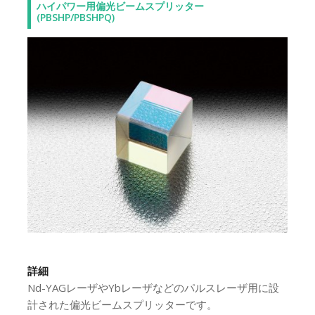
ハイパワー用偏光ビームスプリッター
(PBSHP/PBSHPQ)
詳細
Nd-YAGレーザやYbレーザなどのパルスレーザ用に設
計された偏光ビームスプリッターです。