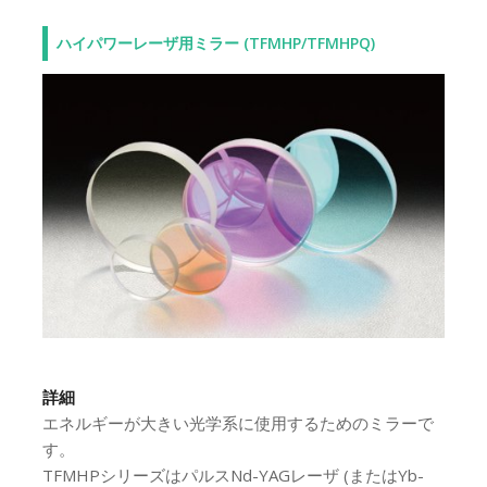
ハイパワーレーザ用ミラー (TFMHP/TFMHPQ)
詳細
エネルギーが大きい光学系に使用するためのミラーで
す。
TFMHPシリーズはパルスNd-YAGレーザ (またはYb-