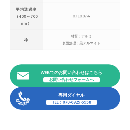
平均透過率
（400～700
0.1±0.07%
nm）
材質：アルミ
枠
表面処理：黒アルマイト
WEBでのお問い合わせはこちら
お問い合わせフォームへ
専用ダイヤル
TEL：070-6925-5558