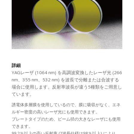
詳細
YAGレーザ (1064 nm) を高調波変換したレーザ光 (266
nm、355 nm、532 nm) を波長で分離または合波する
場合に使用します。反射率波長が違う5種類をご用意し
ています。
誘電体多層膜を使用しているので、膜に吸収がなく、エネ
ルギー密度の高いレーザ光にも使用できます。
プレートタイプのため、ビーム径の大きなレーザにも使用
できます。
99.2％以上の高い反射率 (2波長仕様は98％以上) により、