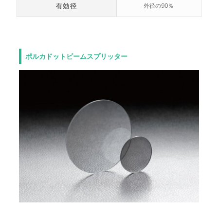
有効径
外径の90％
ポルカドットビームスプリッター