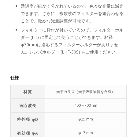
透過率が細かく分かれているので、色々な光量に減光
できます。さらに、複数枚のフィルターを組合わせる
ことで、微妙な光量調整が可能です。
フィルターに枠付が付いているので、フィルターホル
ダー (FH) に固定して使うことができます。枠径
φ30mmは適応するフィルターホルダーがありませ
ん。レンズホルダー (LHF-30S) をご使用ください。
仕様
材質
光学ガラス（光学吸収物質を含有）
適応波長
400～700 nm
枠外径 φD
φ25 mm
有効径 φA
φ17 mm