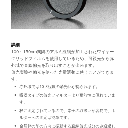
詳細
100～150nm間隔のアルミ線網が加工されたワイヤー
グリッドフィルムを使用しているため、可視光から赤
外域で直線偏光を取り出すことが出来ます。
偏光実験や偏光を使った光量調整に使うことができま
す。
赤外域では10-3程度の消光比が得られます。
吸収タイプの偏光フィルターより耐熱性に優れていま
す。
枠に固定されているので、素子の取扱いが容易で、ホ
ルダーへの固定は簡単です。
金属枠の印の方向に振動する直線偏光成分のみ透過し