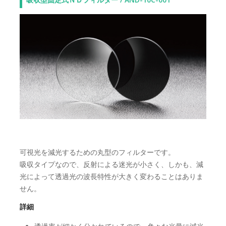
可視光を減光するための丸型のフィルターです。
吸収タイプなので、反射による迷光が小さく、しかも、減
光によって透過光の波長特性が大きく変わることはありま
せん。
詳細