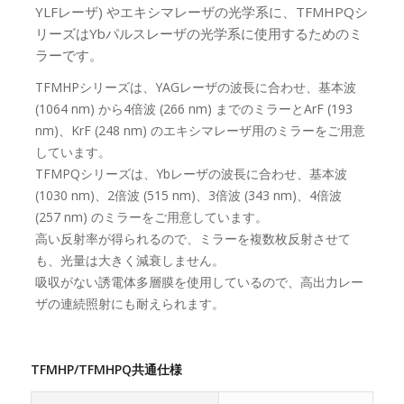
YLFレーザ) やエキシマレーザの光学系に、TFMHPQシ
リーズはYbパルスレーザの光学系に使用するためのミ
ラーです。
TFMHPシリーズは、YAGレーザの波長に合わせ、基本波
(1064 nm) から4倍波 (266 nm) までのミラーとArF (193
nm)、KrF (248 nm) のエキシマレーザ用のミラーをご用意
しています。
TFMPQシリーズは、Ybレーザの波長に合わせ、基本波
(1030 nm)、2倍波 (515 nm)、3倍波 (343 nm)、4倍波
(257 nm) のミラーをご用意しています。
高い反射率が得られるので、ミラーを複数枚反射させて
も、光量は大きく減衰しません。
吸収がない誘電体多層膜を使用しているので、高出力レー
ザの連続照射にも耐えられます。
TFMHP/TFMHPQ共通仕様