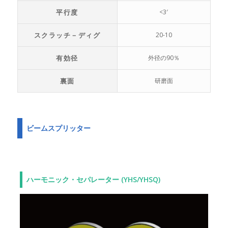
平行度
<3′
スクラッチ－ディグ
20-10
有効径
外径の90％
裏面
研磨面
ビームスプリッター
ハーモニック・セパレーター (YHS/YHSQ)