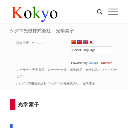
シグマ光機株式会社 – 光学素子
現在位置:
ホーム
/
Powered by
Translate
レーザー・光学製品｜レーザー光源・光学部品・光学結晶・ファイバー
など
/
シグマ光機株式会社
/
シグマ光機株式会社 – 光学素子
光学素子