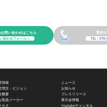
のお問い合わせはこちら
専用ダ
い合わせフォームへ
TEL：070-
業情報
ニュース
営理念・ビジョン
お知らせ
社概要
プレスリリース
な取扱メーカー
展示会情報
クセス
Youtubeチャンネル