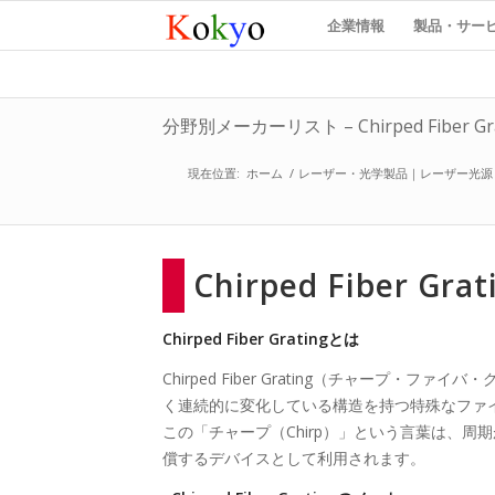
企業情報
製品・サー
分野別メーカーリスト – Chirped Fiber Gra
現在位置:
ホーム
/
レーザー・光学製品｜レーザー光源
Chirped Fiber Grat
Chirped Fiber Gratingとは
Chirped Fiber Grating（チャー
く連続的に変化している構造を持つ特殊なファイ
この「チャープ（Chirp）」という言葉は、
償するデバイスとして利用されます。