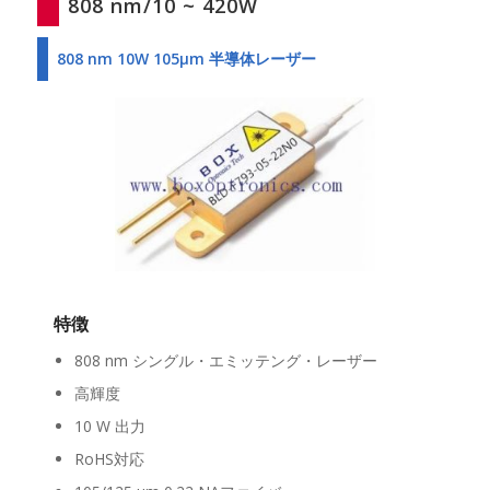
808 nm/10 ~ 420W
808 nm 10W 105μm 半導体レーザー
特徴
808 nm シングル・エミッテング・レーザー
高輝度
10 W 出力
RoHS対応