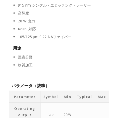
915 nm シングル・エミッテング・レーザー
高輝度
20 W 出力
RoHS 対応
105/125 μm 0.22 NAファイバー
用途
医療分野
物質加工
パラメータ（抜粋）
Parameter
Symbol
Min
Typical
Max
Operating
P
output
20 W
–
–
out