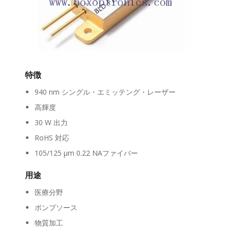
特徴
940 nm シングル・エミッテング・レーザー
高輝度
30 W 出力
RoHS 対応
105/125 μm 0.22 NAファイバー
用途
医療分野
ポンプソース
物質加工