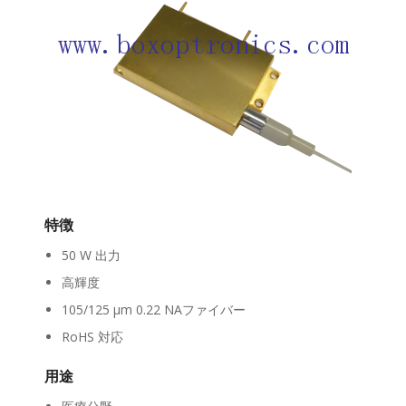
特徴
50 W 出力
高輝度
105/125 μm 0.22 NAファイバー
RoHS 対応
用途