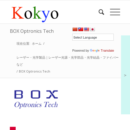
BOX Optronics Tech
現在位置:
ホーム
/
Powered by
Translate
レーザー・光学製品｜レーザー光源・光学部品・光学結晶・ファイバー
など
/
BOX Optronics Tech
＞