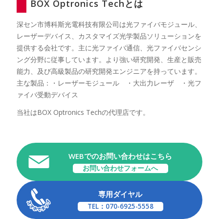
BOX Optronics Techとは
深セン市博科斯光電科技有限公司は光ファイバモジュール、
レーザーデバイス、カスタマイズ光学製品ソリューションを
提供する会社です。主に光ファイバ通信、光ファイバセンシ
ング分野に従事しています。より強い研究開発、生産と販売
能力、及び高級製品の研究開発エンジニアを持っています。
主な製品：・レーザーモジュール ・大出力レーザ ・光フ
ァイバ受動デバイス
当社はBOX Optronics Techの代理店です。
WEBでのお問い合わせはこちら
お問い合わせフォームへ
専用ダイヤル
TEL：070-6925-5558