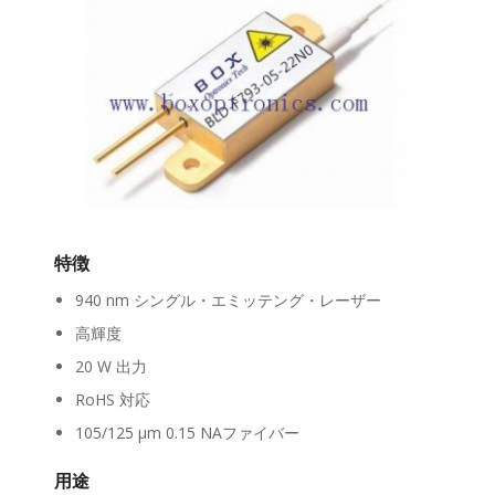
特徴
940 nm シングル・エミッテング・レーザー
高輝度
20 W 出力
RoHS 対応
105/125 μm 0.15 NAファイバー
用途