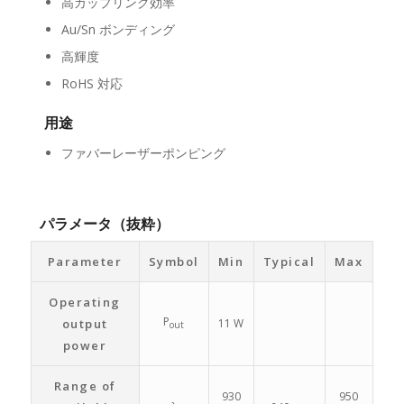
高カップリング効率
Au/Sn ボンディング
高輝度
RoHS 対応
用途
ファバーレーザーポンピング
パラメータ（抜粋）
Parameter
Symbol
Min
Typical
Max
Operating
P
output
11 W
out
power
Range of
930
950