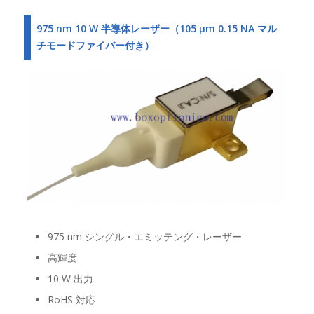
975 nm 10 W 半導体レーザー（105 μm 0.15 NA マル
チモードファイバー付き）
975 nm シングル・エミッテング・レーザー
高輝度
10 W 出力
RoHS 対応