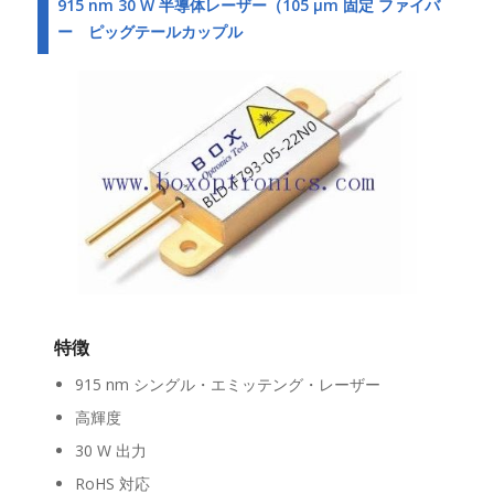
915 nm 30 W 半導体レーザー（105 µm 固定 ファイバ
ー ピッグテールカップル
特徴
915 nm シングル・エミッテング・レーザー
高輝度
30 W 出力
RoHS 対応