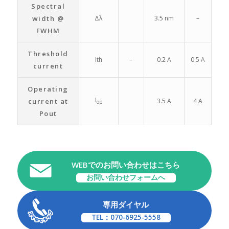
Spectral
width @
Δλ
3.5 nm
–
FWHM
Threshold
Ith
–
0.2 A
0.5 A
current
Operating
I
current at
3.5 A
4 A
op
Pout
WEBでのお問い合わせはこちら
お問い合わせフォームへ
専用ダイヤル
TEL：070-6925-5558