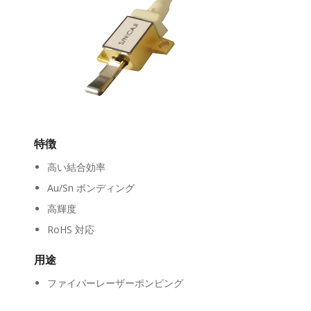
特徴
高い結合効率
Au/Sn ボンディング
高輝度
RoHS 対応
用途
ファイバーレーザーポンピング