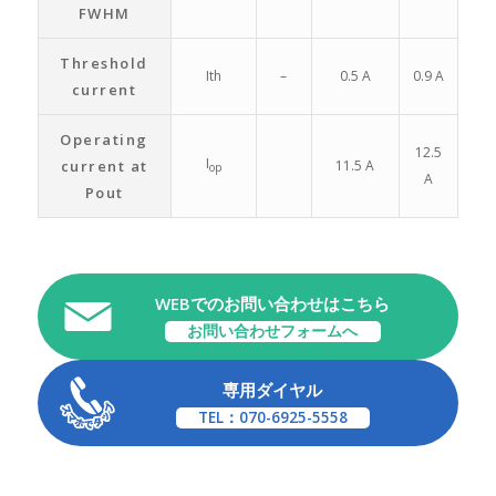
FWHM
Threshold
Ith
–
0.5 A
0.9 A
current
Operating
12.5
I
current at
11.5 A
op
A
Pout
WEBでのお問い合わせはこちら
お問い合わせフォームへ
専用ダイヤル
TEL：070-6925-5558