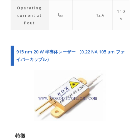
Operating
14.0
I
current at
12 A
op
A
Pout
915 nm 20 W 半導体レーザー （0.22 NA 105 μm ファ
イバーカップル）
特徴