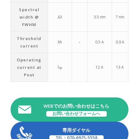
Spectral
width @
Δλ
3.5 nm
7 nm
FWHM
Threshold
Ith
–
0.5 A
0.9 A
current
Operating
I
current at
12 A
13 A
op
Pout
WEBでのお問い合わせはこちら
お問い合わせフォームへ
専用ダイヤル
TEL：070-6925-5558