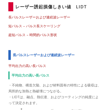
レーザー誘起損傷しきい値 LIDT
長パルスレーザーおよび連続波レーザー
短パルス – パルス長スケーリング
超短パルス – 時間的パルス形状
長パルスレーザーおよび連続波レーザー
平均出力の高い長パルス
平均出力の高い長パルス
・不純物、構造欠陥、および材料固有の特性による吸収は、
局所的な加熱と熱破壊につながる。
・LIDTは、融点、熱伝達、およびコーティングの純度によ
って決定されます。