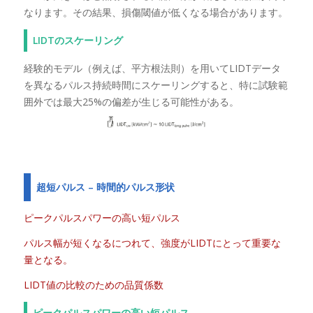
なります。その結果、損傷閾値が低くなる場合があります。
LIDTのスケーリング
経験的モデル（例えば、平方根法則）を用いてLIDTデータ
を異なるパルス持続時間にスケーリングすると、特に試験範
囲外では最大25%の偏差が生じる可能性がある。
超短パルス – 時間的パルス形状
ピークパルスパワーの高い短パルス
パルス幅が短くなるにつれて、強度がLIDTにとって重要な
量となる。
LIDT値の比較のための品質係数
ピークパルスパワーの高い短パルス