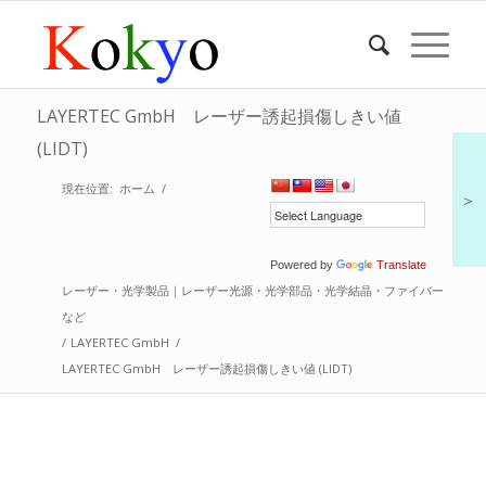
LAYERTEC GmbH レーザー誘起損傷しきい値
(LIDT)
現在位置:
ホーム
/
＞
Powered by
Translate
レーザー・光学製品｜レーザー光源・光学部品・光学結晶・ファイバー
など
/
LAYERTEC GmbH
/
LAYERTEC GmbH レーザー誘起損傷しきい値 (LIDT)