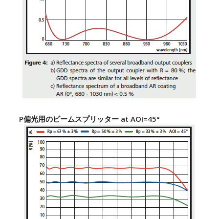
P偏光用のビームスプリッター at AOI=45°