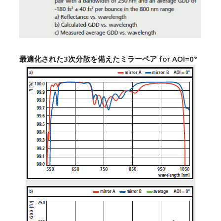
最適化された3次分散を備えたミラーペア for AOI=0°