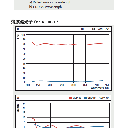
薄膜偏光子 for AOI=70°