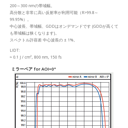
200～300 nmの帯域幅。
高分散と非常に高い反射率が利用可能（R>99.8～
99.95%）。
中心波長、帯域幅、GDDはオンデマンドです (GDDが高くて
も帯域幅は狭くなります)。
スペクトル許容差 中心波長の ± 1%。
LIDT:
≈ 0.1 J / cm², 800 nm, 150 fs
ミラーペア for AOI=0°