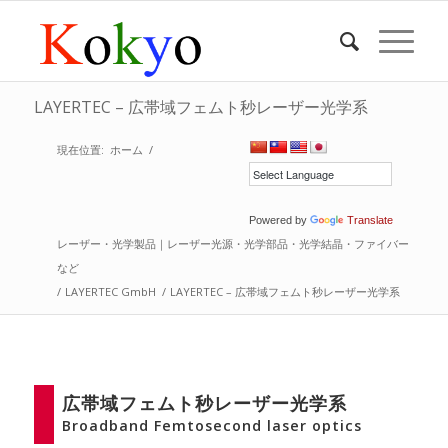
LAYERTEC – 広帯域フェムト秒レーザー光学系
現在位置:
ホーム
/
Powered by
Translate
レーザー・光学製品｜レーザー光源・光学部品・光学結晶・ファイバー
など
/
LAYERTEC GmbH
/
LAYERTEC – 広帯域フェムト秒レーザー光学系
広帯域フェムト秒レーザー光学系
Broadband Femtosecond laser optics