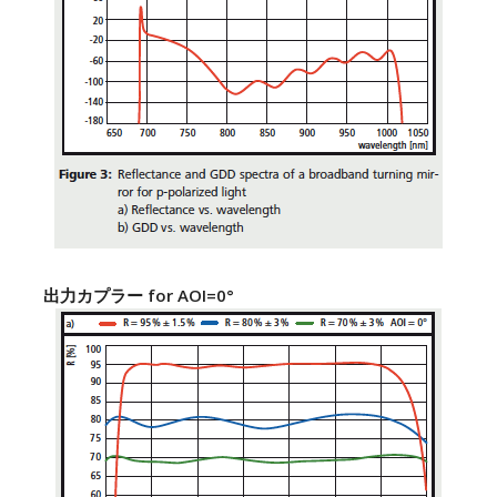
出力カプラー for AOI=0°