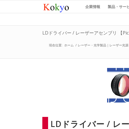
企業情報
製品・サー
LDドライバー / レーザーアセンブリ 【Pic
現在位置:
ホーム
/
レーザー・光学製品｜レーザー光源
LDドライバー / 