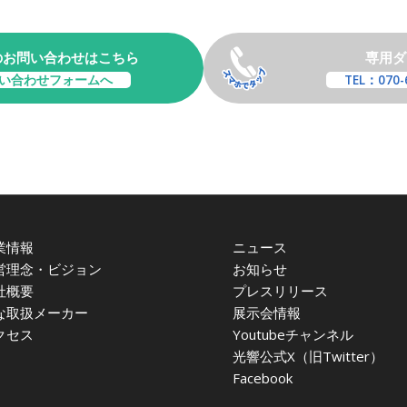
のお問い合わせはこちら
専用ダ
い合わせフォームへ
TEL：070-
業情報
ニュース
営理念・ビジョン
お知らせ
社概要
プレスリリース
な取扱メーカー
展示会情報
クセス
Youtubeチャンネル
光響公式X（旧Twitter）
Facebook