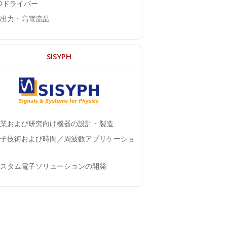
Dドライバー
出力・高電流品
SISYPH
業および研究向け機器の設計・製造
子技術および時間／周波数アプリケーショ
スタム電子ソリューションの開発