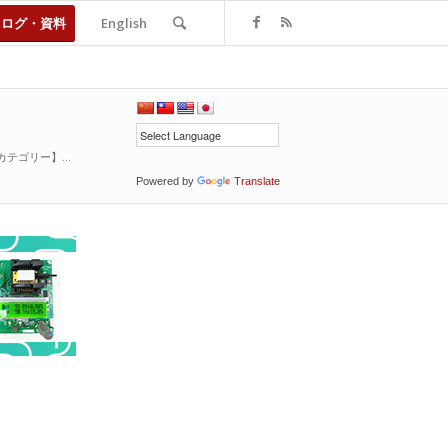
タログ・資料
English
カテゴリー】...
Powered by
Translate