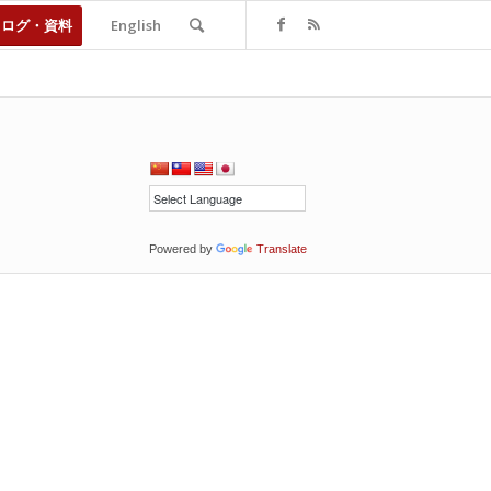
タログ・資料
English
Powered by
Translate