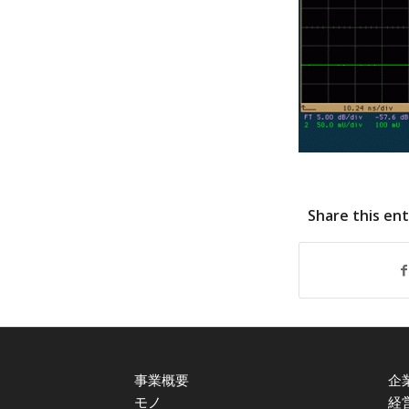
Share this en
事業概要
企
モノ
経