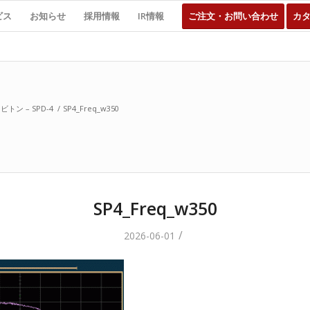
ビス
お知らせ
採用情報
IR情報
ご注文・お問い合わせ
カ
トン – SPD-4
/
SP4_Freq_w350
SP4_Freq_w350
/
2026-06-01