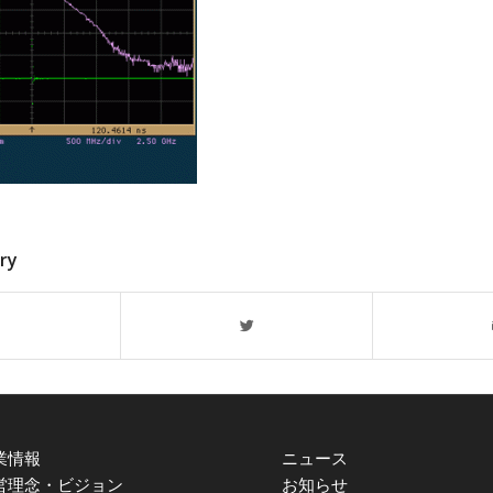
try
業情報
ニュース
営理念・ビジョン
お知らせ