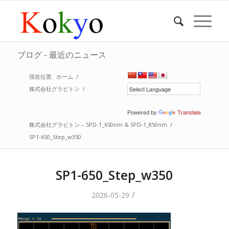
ブログ - 最近のニュース
現在位置:
ホーム
/
株式会社グラビトン
/
Powered by
Translate
株式会社グラビトン – SPD-1_650nm & SPD-1_850nm
/
SP1-650_Step_w350
SP1-650_Step_w350
/
2026-05-29