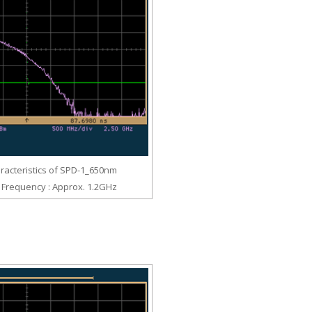
acteristics of SPD-1_650nm
l) Frequency : Approx. 1.2GHz