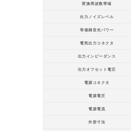
変換周波数帯域
出力ノイズレベル
等価雑音光パワー
電気出力コネクタ
出力インピーダンス
出力オフセット電圧
電源コネクタ
電源電圧
電源電流
外形寸法