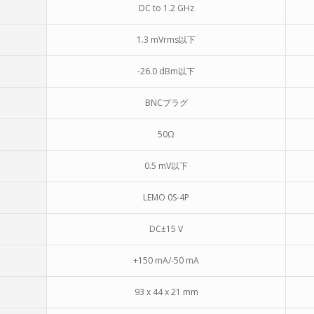
DC to 1.2 GHz
1.3 mVrms以下
-26.0 dBm以下
BNCプラグ
50Ω
0.5 mV以下
LEMO 0S-4P
DC±15 V
+150 mA/-50 mA
93 x 44 x 21 mm