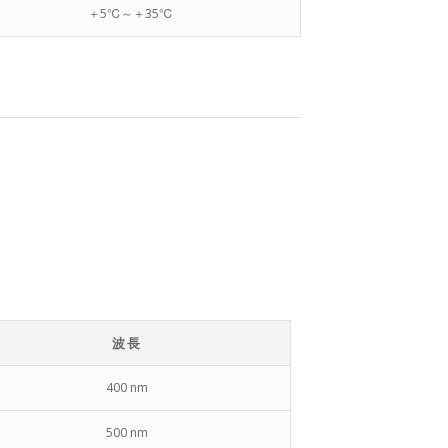
＋5℃～＋35℃
波長
400 nm
500 nm