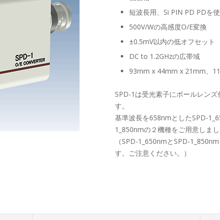
短波長用、Si PIN PD PDを
500V/Wの高感度O/E変換
±0.5mV以内の低オフセット
DC to 1.2GHzの広帯域
93mm x 44mm x 21mm
SPD-1は受光素子にボールレン
す。
基準波長を658nmとしたSPD-1_
1_850nmの２機種をご用意しま
（SPD-1_650nmとSPD-1_
す。ご注意ください。）