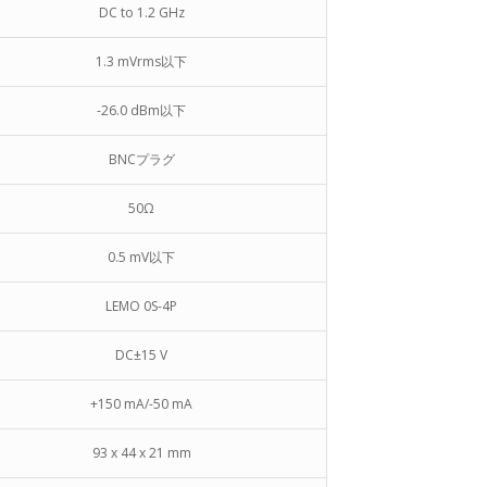
DC to 1.2 GHz
1.3 mVrms以下
-26.0 dBm以下
BNCプラグ
50Ω
0.5 mV以下
LEMO 0S-4P
DC±15 V
+150 mA/-50 mA
93 x 44 x 21 mm