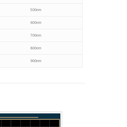
500nm
600nm
700nm
800nm
900nm