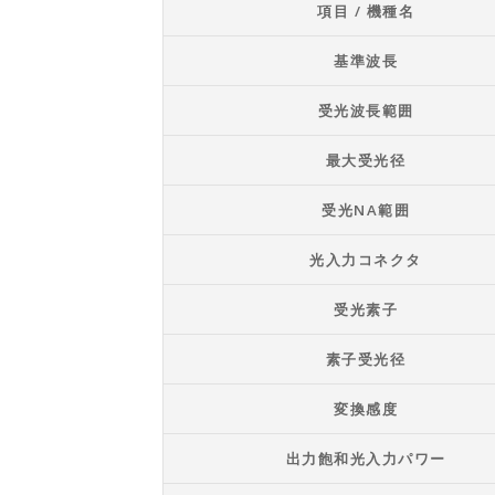
項目 / 機種名
基準波長
受光波長範囲
最大受光径
受光NA範囲
光入力コネクタ
受光素子
素子受光径
変換感度
出力飽和光入力パワー