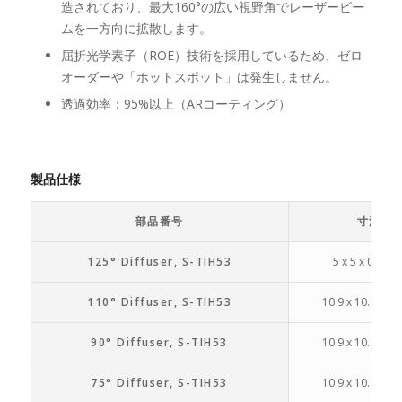
造されており、最大160°の広い視野角でレーザービー
ムを一方向に拡散します。
屈折光学素子（ROE）技術を採用しているため、ゼロ
オーダーや「ホットスポット」は発生しません。
透過効率：95%以上（ARコーティング）
製品仕様
部品番号
寸法
125° Diffuser, S-TIH53
5 x 5 x 0.5 m
110° Diffuser, S-TIH53
10.9 x 10.9 x 2
90° Diffuser, S-TIH53
10.9 x 10.9 x 2
75° Diffuser, S-TIH53
10.9 x 10.9 x 2