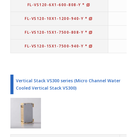
FL-VS120-6X1-600-808-Y *
6
FL-VS120-10X1-1200-940-Y *
1
FL-VS120-15X1-7500-808-Y *
7
FL-VS120-15X1-7500-940-Y *
7
Vertical Stack VS300 series (Micro Channel Water
Cooled Vertical Stack VS300)