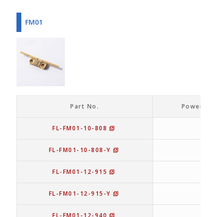
FM01
Part No.
Power Out
FL-FM01-10-808
10
FL-FM01-10-808-Y
10
FL-FM01-12-915
12
FL-FM01-12-915-Y
12
FL-FM01-12-940
12