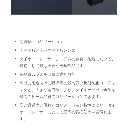
高速軸のコリメーション
非円筒形／非球面円筒形レンズ
ダイオードレーザーシステムの開発・製造において、
最初にして最も重要な光学部品です。
高品質ガラスを自由に選択可能
高出力用途向けに吸収率の最も低い反射防止コーティ
ングと、大きな開口数により、ダイオード出力全体を
最高のビーム品質でコリメーションできます。
高い透過率と優れたコリメーション特性により、ダイ
オードレーザーにとって最高の変換効率を実現しま
す。