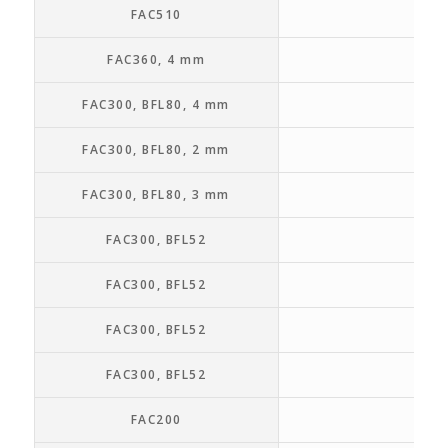
FAC510
3.2
FAC360, 4 mm
4.0
FAC300, BFL80, 4 mm
4.
FAC300, BFL80, 2 mm
2.
FAC300, BFL80, 3 mm
3.
FAC300, BFL52
3.0
FAC300, BFL52
4.0
FAC300, BFL52
2.0
FAC300, BFL52
12.0
FAC200
4 x