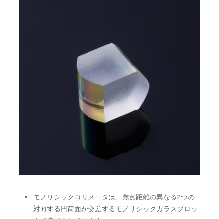
モノリシックコリメータは、焦点距離の異なる2つの
対向する円筒面が交差するモノリシックガラスブロッ