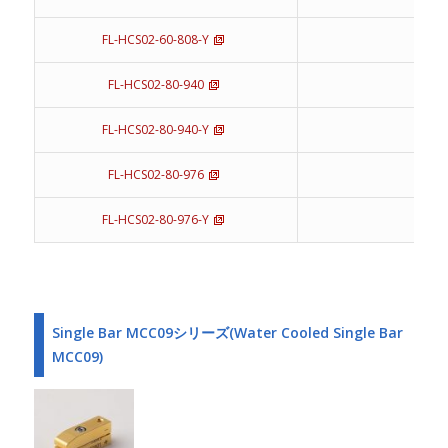
FL-HCS02-60-808-Y
60
FL-HCS02-80-940
80
FL-HCS02-80-940-Y
80
FL-HCS02-80-976
80
FL-HCS02-80-976-Y
80
Single Bar MCC09シリーズ(Water Cooled Single Bar
MCC09)