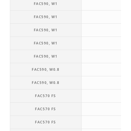
FAC590, W1
12.
FAC590, W1
1
FAC590, W1
12.
FAC590, W1
5
FAC590, W1
12.
FAC590, W0.8
8.
FAC590, W0.8
8.
FAC570 FS
4.
FAC570 FS
1
FAC570 FS
5.