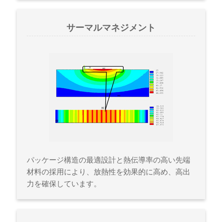
サーマルマネジメント
パッケージ構造の最適設計と熱伝導率の高い先端
材料の採用により、放熱性を効果的に高め、高出
力を確保しています。