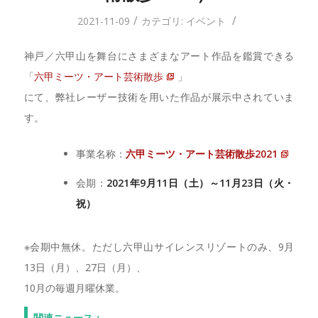
/
/
2021-11-09
カテゴリ:
イベント
神戸／六甲山を舞台にさまざまなアート作品を鑑賞できる
「
六甲ミーツ・アート芸術散歩
」
にて、弊社レーザー技術を用いた作品が展示中されていま
す。
事業名称：
六甲ミーツ・アート芸術散歩2021
会期：
2021年9月11日（土）～11月23日（火・
祝）
※会期中無休。ただし六甲山サイレンスリゾートのみ、9月
13日（月）、27日（月）、
10月の毎週月曜休業。
関連ニュース；