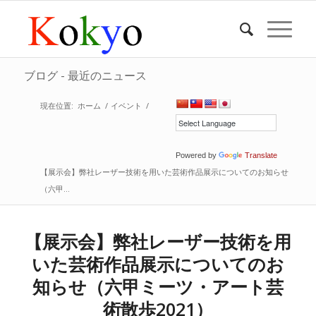
ブログ - 最近のニュース
現在位置:
ホーム
/
イベント
/
Powered by
Translate
【展示会】弊社レーザー技術を用いた芸術作品展示についてのお知らせ
（六甲...
【展示会】弊社レーザー技術を用
いた芸術作品展示についてのお
知らせ（六甲ミーツ・アート芸
術散歩2021）